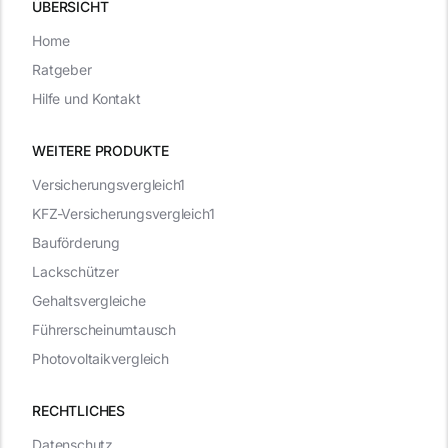
ÜBERSICHT
Home
Ratgeber
Hilfe und Kontakt
WEITERE PRODUKTE
Versicherungsvergleich1
KFZ-Versicherungsvergleich1
Bauförderung
Lackschützer
Gehaltsvergleiche
Führerscheinumtausch
Photovoltaikvergleich
RECHTLICHES
Datenschutz