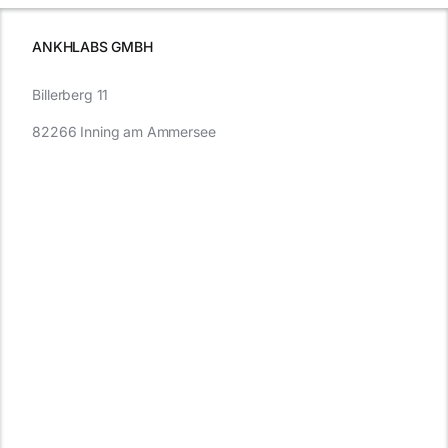
müssen
ANKHLABS GMBH
Billerberg 11
82266 Inning am Ammersee