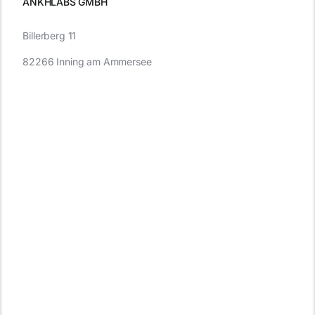
ANKHLABS GMBH
Billerberg 11
82266 Inning am Ammersee