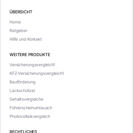
ÜBERSICHT
Home
Ratgeber
Hilfe und Kontakt
WEITERE PRODUKTE
Versicherungsvergleich1
KFZ-Versicherungsvergleich1
Bauförderung
Lackschützer
Gehaltsvergleiche
Führerscheinumtausch
Photovoltaikvergleich
RECHTLICHES