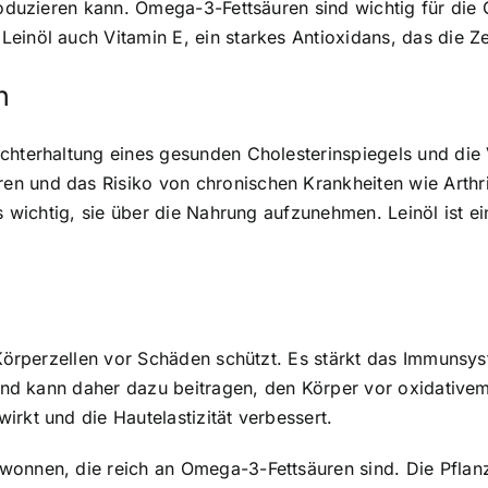
produzieren kann. Omega-3-Fettsäuren sind wichtig für die
einöl auch Vitamin E, ein starkes Antioxidans, das die Ze
n
echterhaltung eines gesunden Cholesterinspiegels und di
n und das Risiko von chronischen Krankheiten wie Arthri
es wichtig, sie über die Nahrung aufzunehmen. Leinöl ist 
e Körperzellen vor Schäden schützt. Es stärkt das Immuns
 und kann daher dazu beitragen, den Körper vor oxidativem 
rkt und die Hautelastizität verbessert.
onnen, die reich an Omega-3-Fettsäuren sind. Die Pflanze