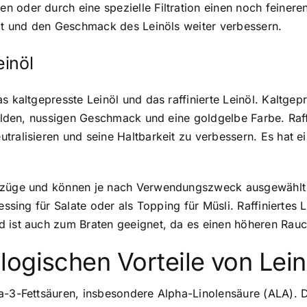
 oder durch eine spezielle Filtration einen noch feinere
tät und den Geschmack des Leinöls weiter verbessern.
einöl
as kaltgepresste Leinöl und das raffinierte Leinöl. Kaltgepr
 milden, nussigen Geschmack und eine goldgelbe Farbe. Raf
tralisieren und seine Haltbarkeit zu verbessern. Es hat 
orzüge und können je nach Verwendungszweck ausgewählt w
ressing für Salate oder als Topping für Müsli. Raffiniertes
d ist auch zum Braten geeignet, da es einen höheren Rauc
ogischen Vorteile von Lein
a-3-Fettsäuren
, insbesondere Alpha-Linolensäure (ALA). Di