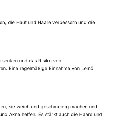
tzen, die Haut und Haare verbessern und die
u senken und das Risiko von
ten. Eine regelmäßige Einnahme von Leinöl
orgen, sie weich und geschmeidig machen und
und Akne helfen. Es stärkt auch die Haare und