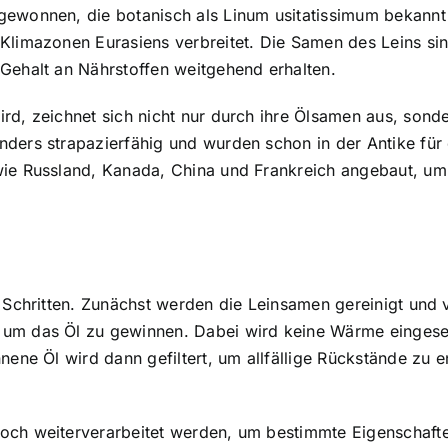
e gewonnen
, die botanisch als Linum usitatissimum bekannt
Klimazonen Eurasiens verbreitet. Die Samen des Leins sin
Gehalt an Nährstoffen weitgehend erhalten.
d, zeichnet sich nicht nur durch ihre Ölsamen aus, sonder
nders strapazierfähig und wurden schon in der Antike für
wie Russland, Kanada, China und Frankreich angebaut, um
 Schritten
. Zunächst werden die Leinsamen gereinigt und v
um das Öl zu gewinnen. Dabei wird keine Wärme eingesetz
nene Öl wird dann gefiltert, um allfällige Rückstände zu e
och weiterverarbeitet werden, um bestimmte Eigenschafte