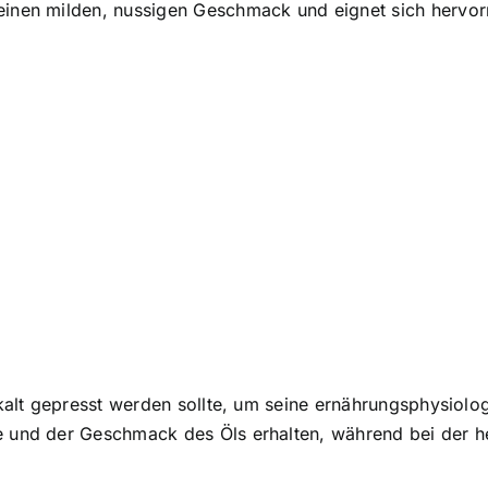
 einen milden, nussigen Geschmack und eignet sich hervor
s kalt gepresst werden sollte, um seine ernährungsphysiolo
fe und der Geschmack des Öls erhalten, während bei der h