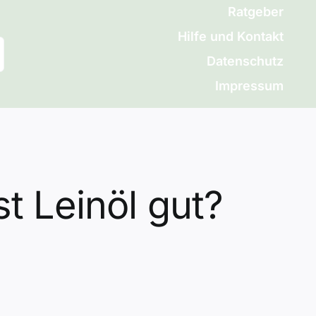
Ratgeber
Hilfe und Kontakt
Datenschutz
Impressum
st Leinöl gut?