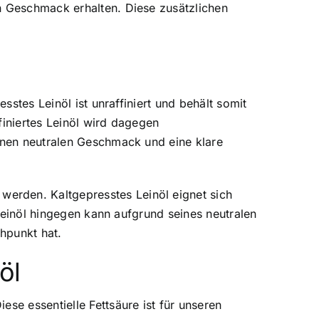
n Geschmack erhalten. Diese zusätzlichen
esstes Leinöl ist unraffiniert und behält somit
finiertes Leinöl wird dagegen
einen neutralen Geschmack und eine klare
erden. Kaltgepresstes Leinöl eignet sich
 Leinöl hingegen kann aufgrund seines neutralen
hpunkt hat.
öl
ese essentielle Fettsäure ist für unseren