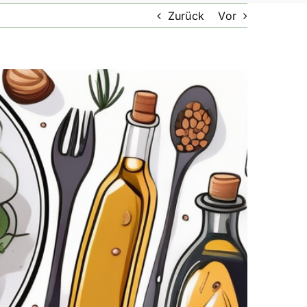
Zurück
Vor