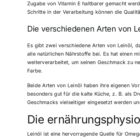
Zugabe von Vitamin E haltbarer gemacht werden
Schritte in der Verarbeitung können die Quali
Die verschiedenen Arten von L
Es gibt zwei verschiedene Arten von Leinöl
, d
alle natürlichen Nährstoffe bei. Es hat einen
weiterverarbeitet, um seinen Geschmack zu neu
Farbe.
Beide Arten von Leinöl haben ihre eigenen V
besonders gut für die kalte Küche, z. B. als D
Geschmacks vielseitiger eingesetzt werden un
Die ernährungsphysiol
Leinöl ist eine hervorragende Quelle für Omeg