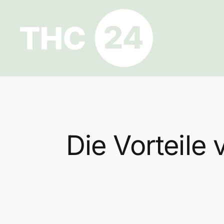
Zum
Inhalt
springen
Die Vorteile 