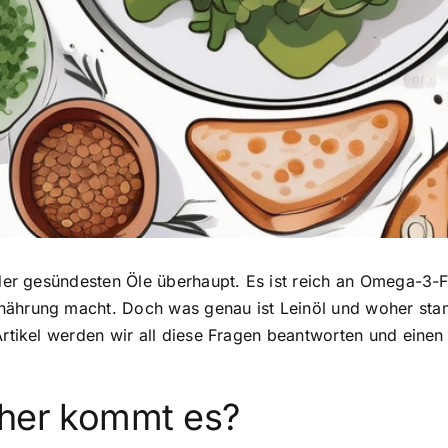
 der gesündesten Öle überhaupt. Es ist reich an Omega-3-
rnährung macht. Doch was genau ist Leinöl und woher sta
rtikel werden wir all diese Fragen beantworten und einen B
oher kommt es?