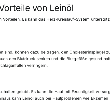
Vorteile von Leinöl
hen Vorteilen. Es kann das Herz-Kreislauf-System unterstü
en sind, können dazu beitragen, den Cholesterinspiegel z
uch den Blutdruck senken und die Blutgefäße gesund hal
chlaganfällen verringern.
nschaften gelobt. Es kann die Haut mit Feuchtigkeit vers
 hinaus kann Leinöl auch bei Hautproblemen wie Ekzemen 