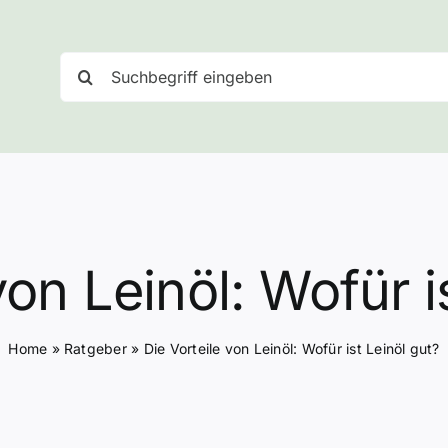
Suche
nach:
von Leinöl: Wofür i
Home
»
Ratgeber
»
Die Vorteile von Leinöl: Wofür ist Leinöl gut?