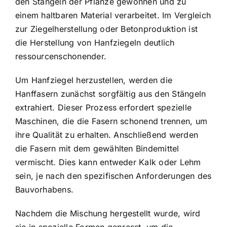
den Stängeln der Pflanze gewonnen und zu
einem haltbaren Material verarbeitet. Im Vergleich
zur Ziegelherstellung oder Betonproduktion ist
die Herstellung von Hanfziegeln deutlich
ressourcenschonender.
Um Hanfziegel herzustellen, werden die
Hanffasern zunächst sorgfältig aus den Stängeln
extrahiert. Dieser Prozess erfordert spezielle
Maschinen, die die Fasern schonend trennen, um
ihre Qualität zu erhalten. Anschließend werden
die Fasern mit dem gewählten Bindemittel
vermischt. Dies kann entweder Kalk oder Lehm
sein, je nach den spezifischen Anforderungen des
Bauvorhabens.
Nachdem die Mischung hergestellt wurde, wird
sie in spezielle Formen gepresst, um die