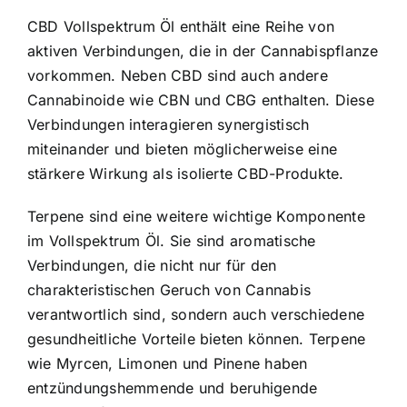
CBD Vollspektrum Öl enthält eine Reihe von
aktiven Verbindungen, die in der Cannabispflanze
vorkommen. Neben CBD sind auch andere
Cannabinoide wie CBN und CBG enthalten. Diese
Verbindungen interagieren synergistisch
miteinander und bieten möglicherweise eine
stärkere Wirkung als isolierte CBD-Produkte.
Terpene sind eine weitere wichtige Komponente
im Vollspektrum Öl. Sie sind aromatische
Verbindungen, die nicht nur für den
charakteristischen Geruch von Cannabis
verantwortlich sind, sondern auch verschiedene
gesundheitliche Vorteile bieten können. Terpene
wie Myrcen, Limonen und Pinene haben
entzündungshemmende und beruhigende