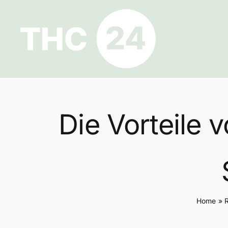
Zum
Inhalt
springen
Die Vorteile 
Home
»