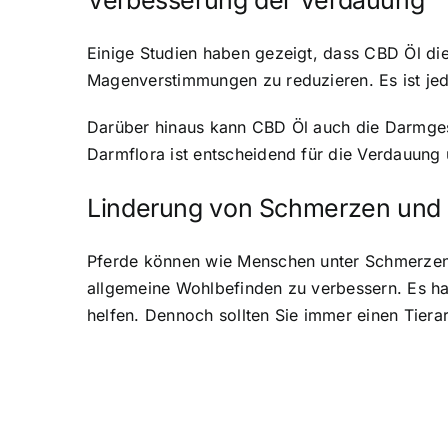
Verbesserung der Verdauung
Einige Studien haben gezeigt, dass CBD Öl di
Magenverstimmungen zu reduzieren. Es ist jed
Darüber hinaus kann CBD Öl auch die Darmgesu
Darmflora ist entscheidend für die Verdauung
Linderung von Schmerzen und
Pferde können wie Menschen unter Schmerzen
allgemeine Wohlbefinden zu verbessern. Es 
helfen. Dennoch sollten Sie immer einen Tier