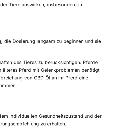
 der Tiere auswirken, insbesondere in
g, die Dosierung langsam zu beginnen und sie
haften des Tieres zu berücksichtigen. Pferde
n älteres Pferd mit Gelenkproblemen benötigt
abreichung von CBD Öl an Ihr Pferd eine
stimmen.
dem individuellen Gesundheitszustand und der
erungsempfehlung zu erhalten.