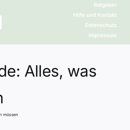
Ratgeber
Hilfe und Kontakt
Datenschutz
Impressum
de: Alles, was
n
sen müssen