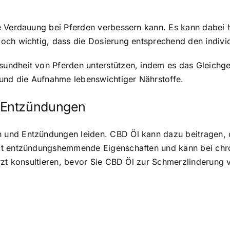
e Verdauung bei Pferden verbessern kann. Es kann dabei
och wichtig, dass die Dosierung entsprechend den indivi
ndheit von Pferden unterstützen, indem es das Gleichge
 und die Aufnahme lebenswichtiger Nährstoffe.
 Entzündungen
 und Entzündungen leiden. CBD Öl kann dazu beitragen, 
hat entzündungshemmende Eigenschaften und kann bei ch
arzt konsultieren, bevor Sie CBD Öl zur Schmerzlinderung