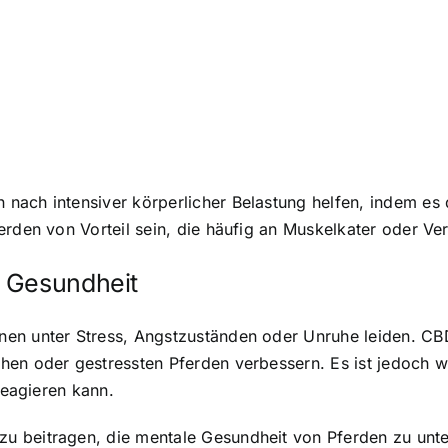
nach intensiver körperlicher Belastung helfen, indem e
erden von Vorteil sein, die häufig an Muskelkater oder V
n Gesundheit
nen unter Stress, Angstzuständen oder Unruhe leiden. C
hen oder gestressten Pferden verbessern. Es ist jedoch w
reagieren kann.
 beitragen, die mentale Gesundheit von Pferden zu unter