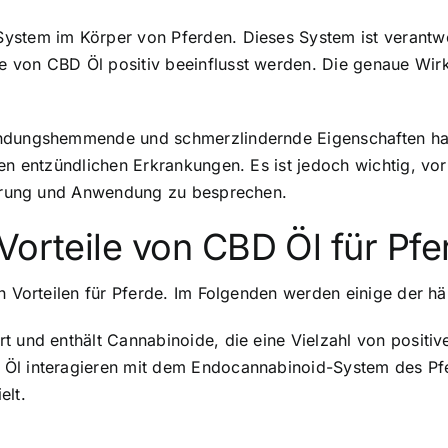
System im Körper von Pferden
. Dieses System ist verantw
e von CBD Öl positiv beeinflusst werden. Die genaue Wir
zündungshemmende und schmerzlindernde Eigenschaften ha
ren entzündlichen Erkrankungen. Es ist jedoch wichtig, v
sierung und Anwendung zu besprechen.
Vorteile von CBD Öl für Pfe
n Vorteilen für Pferde
. Im Folgenden werden einige der hä
t und enthält Cannabinoide, die eine Vielzahl von positi
Öl interagieren mit dem Endocannabinoid-System des Pfer
elt.