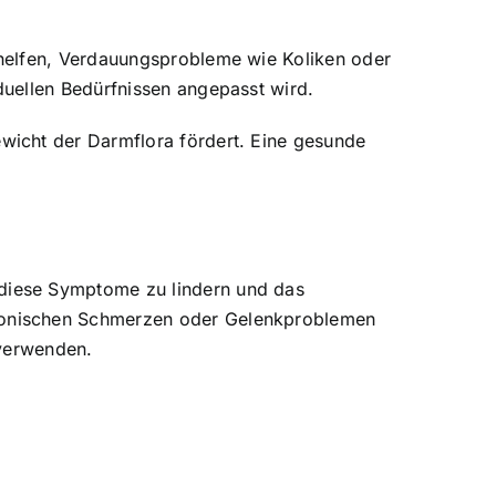
 helfen, Verdauungsprobleme wie Koliken oder
duellen Bedürfnissen angepasst wird.
wicht der Darmflora fördert. Eine gesunde
diese Symptome zu lindern und das
ronischen Schmerzen oder Gelenkproblemen
 verwenden.