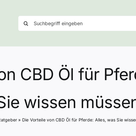
Suche
nach:
von CBD Öl für Pfer
Sie wissen müsse
Ratgeber
»
Die Vorteile von CBD Öl für Pferde: Alles, was Sie wis