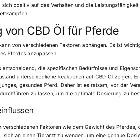
sich positiv auf das Verhalten und die Leistungsfähigkeit
Wettkämpfen.
g von CBD Öl für Pferde
 kann von verschiedenen Faktoren abhängen. Es ist wichti
des Pferdes anzupassen.
s entscheidend, die spezifischen Bedürfnisse und Eigensc
ustand unterschiedliche Reaktionen auf CBD Öl zeigen. Ei
junges, gesundes Pferd. Daher ist es ratsam, vor der Ver
 durchführen zu lassen, um die optimale Dosierung zu be
einflussen
n verschiedenen Faktoren wie dem Gewicht des Pferdes, 
 sich an einen Tierarzt zu wenden, um eine genaue Dosi