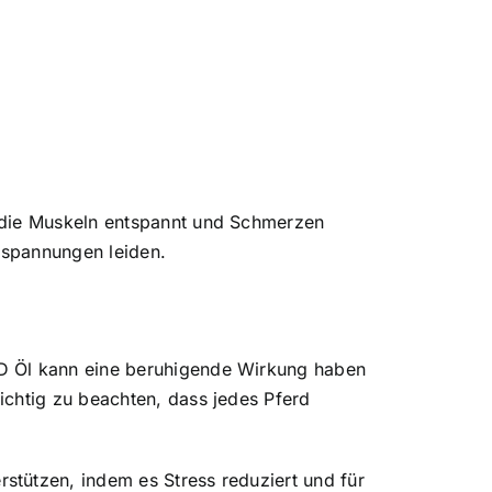
s die Muskeln entspannt und Schmerzen
erspannungen leiden.
BD Öl kann eine beruhigende Wirkung haben
ichtig zu beachten, dass jedes Pferd
stützen, indem es Stress reduziert und für