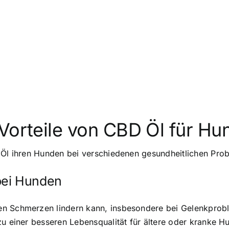
Vorteile von CBD Öl für Hu
D Öl ihren Hunden bei verschiedenen gesundheitlichen Pro
bei Hunden
en Schmerzen lindern kann, insbesondere bei Gelenkprobl
zu einer besseren Lebensqualität für ältere oder kranke H