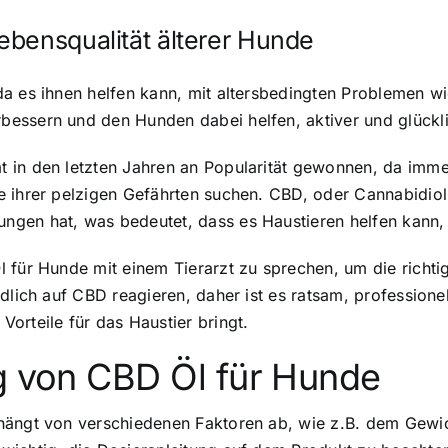
ebensqualität älterer Hunde
da es ihnen helfen kann, mit altersbedingten Problemen 
essern und den Hunden dabei helfen, aktiver und glückli
 in den letzten Jahren an Popularität gewonnen, da immer
 ihrer pelzigen Gefährten suchen. CBD, oder Cannabidiol,
gen hat, was bedeutet, dass es Haustieren helfen kann,
l für Hunde mit einem Tierarzt zu sprechen, um die richt
dlich auf CBD reagieren, daher ist es ratsam, professione
orteile für das Haustier bringt.
ng von CBD Öl für Hunde
 hängt von verschiedenen Faktoren ab, wie z.B. dem Gew