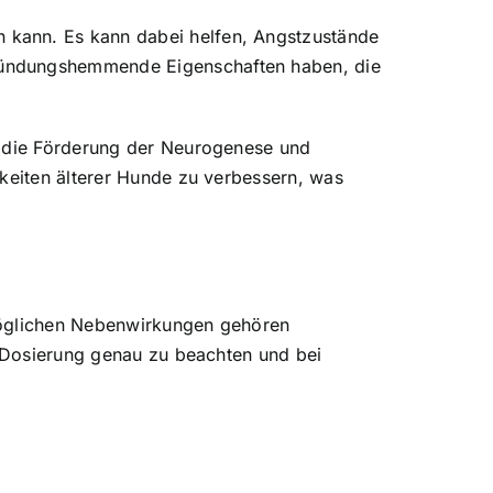
 kann. Es kann dabei helfen, Angstzustände
tzündungshemmende Eigenschaften haben, die
h die Förderung der Neurogenese und
gkeiten älterer Hunde zu verbessern, was
 möglichen Nebenwirkungen gehören
e Dosierung genau zu beachten und bei