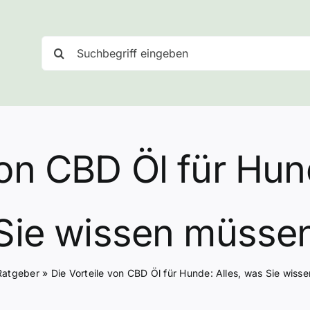
Suche
nach:
von CBD Öl für Hun
Sie wissen müsse
Ratgeber
»
Die Vorteile von CBD Öl für Hunde: Alles, was Sie wiss