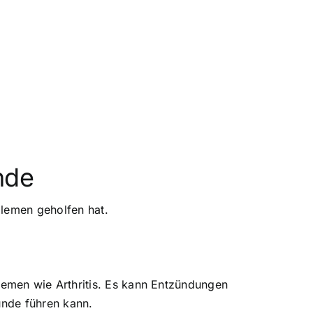
nde
blemen geholfen hat.
emen wie Arthritis. Es kann Entzündungen
unde führen kann.