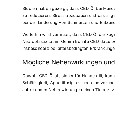
Studien haben gezeigt, dass CBD Öl bei Hund
zu reduzieren, Stress abzubauen und das al
bei der Linderung von Schmerzen und Entzün
Weiterhin wird vermutet, dass CBD Öl die kog
Neuroplastizität im Gehirn könnte CBD dazu be
insbesondere bei altersbedingten Erkrankunge
Mögliche Nebenwirkungen und 
Obwohl CBD Öl als sicher für Hunde gilt, kön
Schläfrigkeit, Appetitlosigkeit und eine vorü
auftretenden Nebenwirkungen einen Tierarzt zu