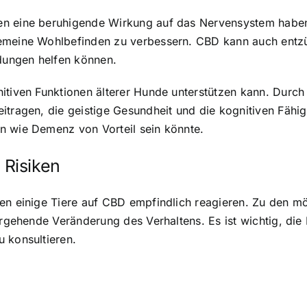
en eine beruhigende Wirkung auf das Nervensystem haben
lgemeine Wohlbefinden zu verbessern. CBD kann auch en
dungen helfen können.
nitiven Funktionen älterer Hunde unterstützen kann. Durc
itragen, die geistige Gesundheit und die kognitiven Fähi
n wie Demenz von Vorteil sein könnte.
Risiken
nen einige Tiere auf CBD empfindlich reagieren. Zu den
bergehende Veränderung des Verhaltens. Es ist wichtig, di
 konsultieren.