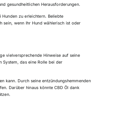
n und gesundheitlichen Herausforderungen.
 Hunden zu erleichtern. Beliebte
 sein, wenn Ihr Hund wählerisch ist oder
ige vielversprechende Hinweise auf seine
 System, das eine Rolle bei der
aben kann. Durch seine entzündungshemmenden
lfen. Darüber hinaus könnte CBD Öl dank
ützen.