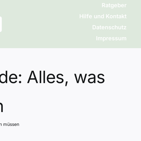
Ratgeber
Hilfe und Kontakt
Datenschutz
Impressum
de: Alles, was
n
en müssen