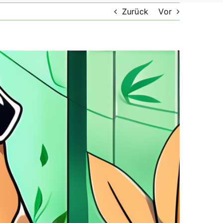
Zurück
Vor