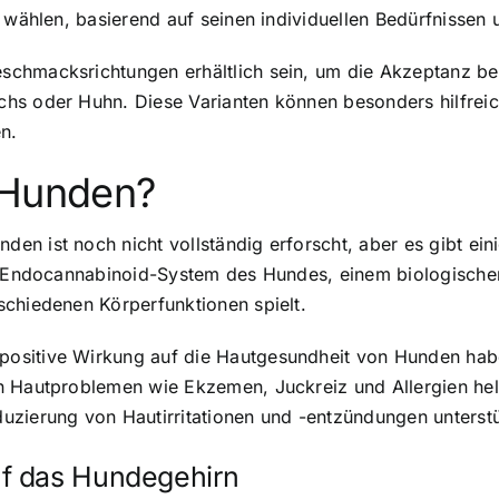
u wählen, basierend auf seinen individuellen Bedürfnisse
chmacksrichtungen erhältlich sein, um die Akzeptanz bei
hs oder Huhn. Diese Varianten können besonders hilfreich
n.
 Hunden?
n ist noch nicht vollständig erforscht, aber es gibt ein
em Endocannabinoid-System des Hundes, einem biologischen
schiedenen Körperfunktionen spielt.
positive Wirkung auf die Hautgesundheit von Hunden h
n Hautproblemen wie Ekzemen, Juckreiz und Allergien he
uzierung von Hautirritationen und -entzündungen unterst
f das Hundegehirn