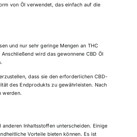
orm von Öl verwendet, das einfach auf die
isen und nur sehr geringe Mengen an THC
ol. Anschließend wird das gewonnene CBD Öl
.
erzustellen, dass sie den erforderlichen CBD-
lität des Endprodukts zu gewährleisten. Nach
n werden.
 anderen Inhaltsstoffen unterscheiden. Einige
dheitliche Vorteile bieten können. Es ist