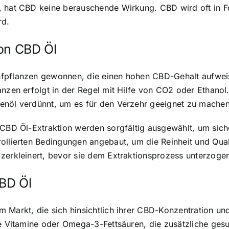
, hat CBD keine berauschende Wirkung. CBD wird oft in F
rd.
von CBD Öl
nfpflanzen gewonnen, die einen hohen CBD-Gehalt aufwe
lanzen erfolgt in der Regel mit Hilfe von CO2 oder Ethan
enöl verdünnt, um es für den Verzehr geeignet zu machen
 CBD Öl-Extraktion werden sorgfältig ausgewählt, um sich
rollierten Bedingungen angebaut, um die Reinheit und Qua
 zerkleinert, bevor sie dem Extraktionsprozess unterzoge
BD Öl
 Markt, die sich hinsichtlich ihrer CBD-Konzentration und
e Vitamine oder Omega-3-Fettsäuren, die zusätzliche gesun