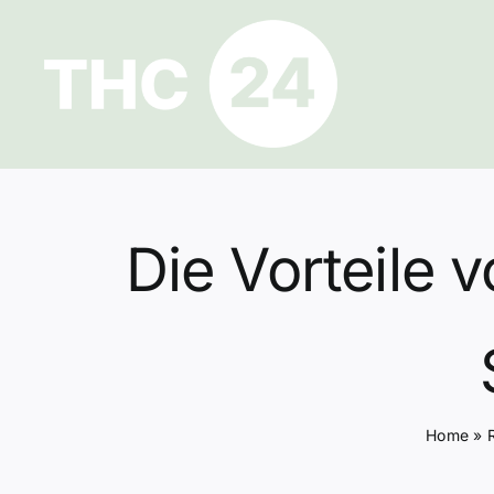
Zum
Inhalt
springen
Die Vorteile 
Home
»