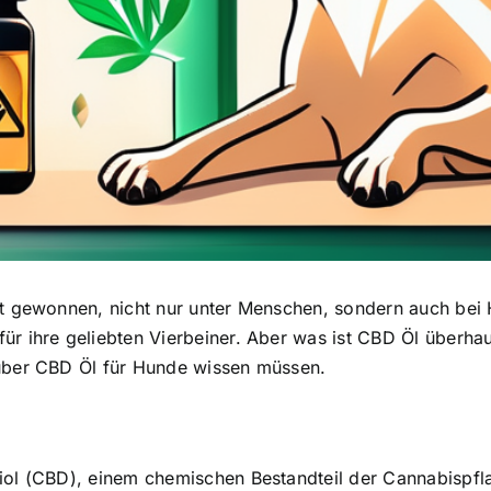
tät gewonnen, nicht nur unter Menschen, sondern auch bei
ür ihre geliebten Vierbeiner. Aber was ist CBD Öl überh
 über CBD Öl für Hunde wissen müssen.
iol (CBD), einem chemischen Bestandteil der Cannabispf