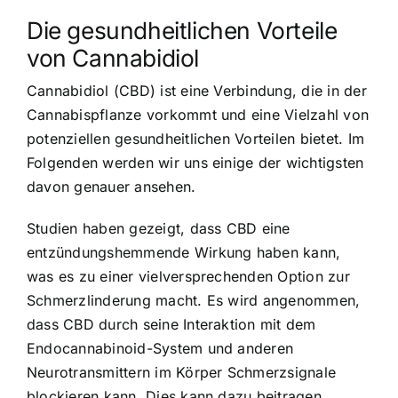
Die gesundheitlichen Vorteile
von Cannabidiol
Cannabidiol (CBD) ist eine Verbindung, die in der
Cannabispflanze vorkommt und eine Vielzahl von
potenziellen gesundheitlichen Vorteilen bietet. Im
Folgenden werden wir uns einige der wichtigsten
davon genauer ansehen.
Studien haben gezeigt, dass CBD eine
entzündungshemmende Wirkung haben kann,
was es zu einer vielversprechenden Option zur
Schmerzlinderung macht. Es wird angenommen,
dass CBD durch seine Interaktion mit dem
Endocannabinoid-System und anderen
Neurotransmittern im Körper Schmerzsignale
blockieren kann. Dies kann dazu beitragen,