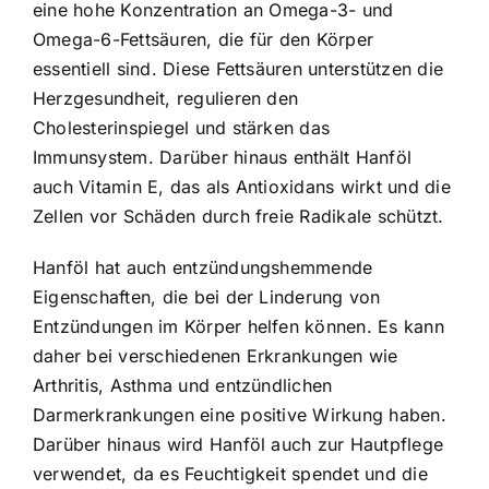
eine hohe Konzentration an Omega-3- und
Omega-6-Fettsäuren, die für den Körper
essentiell sind. Diese Fettsäuren unterstützen die
Herzgesundheit, regulieren den
Cholesterinspiegel und stärken das
Immunsystem. Darüber hinaus enthält Hanföl
auch Vitamin E, das als Antioxidans wirkt und die
Zellen vor Schäden durch freie Radikale schützt.
Hanföl hat auch entzündungshemmende
Eigenschaften, die bei der Linderung von
Entzündungen im Körper helfen können. Es kann
daher bei verschiedenen Erkrankungen wie
Arthritis, Asthma und entzündlichen
Darmerkrankungen eine positive Wirkung haben.
Darüber hinaus wird Hanföl auch zur Hautpflege
verwendet, da es Feuchtigkeit spendet und die