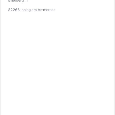
Billerberg 11
82266 Inning am Ammersee