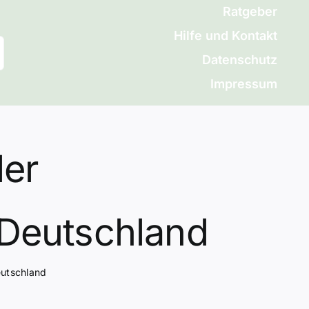
Ratgeber
Hilfe und Kontakt
Datenschutz
Impressum
der
 Deutschland
eutschland