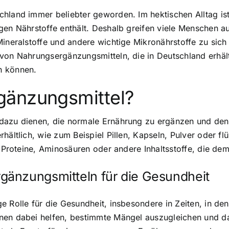
chland immer beliebter geworden. Im hektischen Alltag is
igen Nährstoffe enthält. Deshalb greifen viele Menschen 
Mineralstoffe und andere wichtige Mikronährstoffe zu sich
von Nahrungsergänzungsmitteln, die in Deutschland erhältl
n können.
gänzungsmittel?
 dazu dienen, die normale Ernährung zu ergänzen und den
rhältlich, wie zum Beispiel Pillen, Kapseln, Pulver oder f
, Proteine, Aminosäuren oder andere Inhaltsstoffe, die de
änzungsmitteln für die Gesundheit
e Rolle für die Gesundheit, insbesondere in Zeiten, in de
nnen dabei helfen, bestimmte Mängel auszugleichen und d