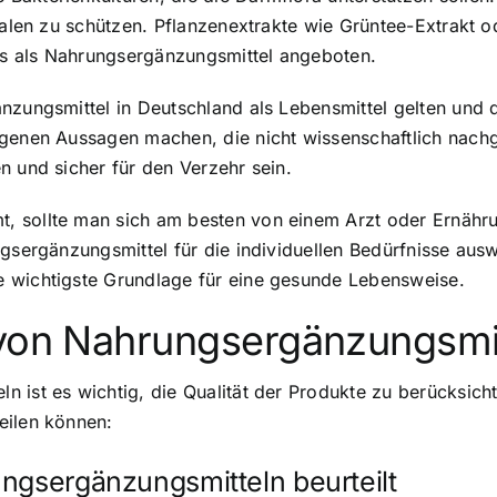
ikalen zu schützen. Pflanzenextrakte wie Grüntee-Extrakt
lls als Nahrungsergänzungsmittel angeboten.
änzungsmittel in Deutschland als Lebensmittel gelten un
zogenen Aussagen machen, die nicht wissenschaftlich nac
n und sicher für den Verzehr sein.
, sollte man sich am besten von einem Arzt oder Ernähru
ngsergänzungsmittel für die individuellen Bedürfnisse aus
e wichtigste Grundlage für eine gesunde Lebensweise.
 von Nahrungsergänzungsmi
ist es wichtig, die Qualität der Produkte zu berücksichti
eilen können:
ngsergänzungsmitteln beurteilt