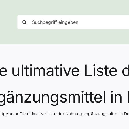
Suche
nach:
e ultimative Liste 
änzungsmittel in
atgeber
»
Die ultimative Liste der Nahrungsergänzungsmittel in D