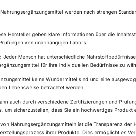
rte Nahrungsergänzungsmittel werden nach strengen Standar
se Hersteller geben klare Informationen über die Inhaltss
d Prüfungen von unabhängigen Labors.
se: Jeder Mensch hat unterschiedliche Nährstoffbedürfniss
rgänzungsmittel für Ihre individuellen Bedürfnisse zu wäh
änzungsmittel keine Wundermittel sind und eine ausgewog
nden Lebensweise betrachtet werden.
ann auch durch verschiedene Zertifizierungen und Prüfun
, um sicherzustellen, dass Sie ein hochwertiges Produkt e
 von Nahrungsergänzungsmitteln ist die Transparenz der He
Herstellungsprozess ihrer Produkte. Dies ermöglicht es Ve