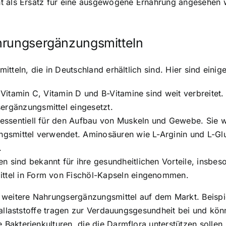
ht als Ersatz für eine ausgewogene Ernährung angesehen 
hrungsergänzungsmitteln
tteln, die in Deutschland erhältlich sind. Hier sind einige
 Vitamin C, Vitamin D und B-Vitamine sind weit verbreitet
ergänzungsmittel eingesetzt.
 essentiell für den Aufbau von Muskeln und Gewebe. Sie w
ngsmittel verwendet. Aminosäuren wie L-Arginin und L-Gl
.
sind bekannt für ihre gesundheitlichen Vorteile, insbes
ttel in Form von Fischöl-Kapseln eingenommen.
weitere Nahrungsergänzungsmittel auf dem Markt. Beispiel
Ballaststoffe tragen zur Verdauungsgesundheit bei und kö
akterienkulturen, die die Darmflora unterstützen sollen