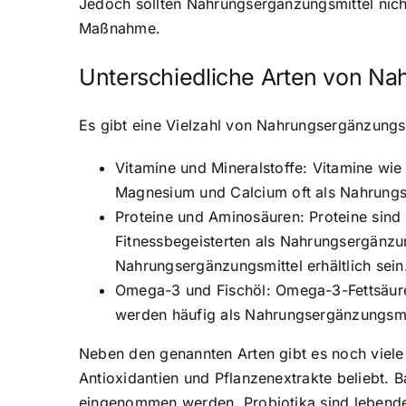
Jedoch sollten Nahrungsergänzungsmittel nic
Maßnahme.
Unterschiedliche Arten von Na
Es gibt eine Vielzahl von Nahrungsergänzungsmi
Vitamine und Mineralstoffe: Vitamine wie
Magnesium und Calcium oft als Nahrungs
Proteine und Aminosäuren: Proteine sind
Fitnessbegeisterten als Nahrungsergänzu
Nahrungsergänzungsmittel erhältlich sein
Omega-3 und Fischöl: Omega-3-Fettsäuren 
werden häufig als Nahrungsergänzungsmi
Neben den genannten Arten gibt es noch viele 
Antioxidantien und Pflanzenextrakte beliebt. 
eingenommen werden. Probiotika sind lebende B