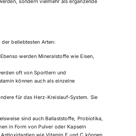
werden, sondern vielmehr als ergänzende
 der beliebtesten Arten:
. Ebenso werden Mineralstoffe wie Eisen,
erden oft von Sportlern und
utamin können auch als einzelne
ondere für das Herz-Kreislauf-System. Sie
sweise sind auch Ballaststoffe, Probiotika,
nnen in Form von Pulver oder Kapseln
. Antioxidantien wie Vitamin E und C können