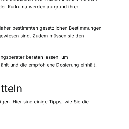
 oder Kurkuma werden aufgrund ihrer
d daher bestimmten gesetzlichen Bestimmungen
hgewiesen sind. Zudem müssen sie den
ngsberater beraten lassen, um
wählt und die empfohlene Dosierung einhält.
tteln
gen. Hier sind einige Tipps, wie Sie die