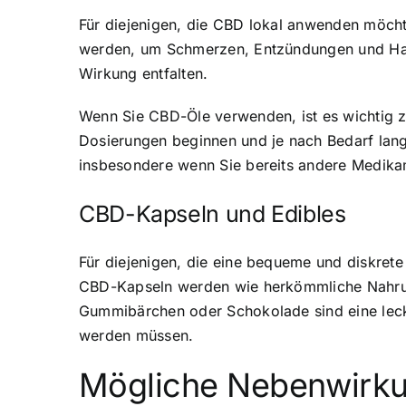
Für diejenigen, die CBD lokal anwenden möcht
werden, um Schmerzen, Entzündungen und Haut
Wirkung entfalten.
Wenn Sie CBD-Öle verwenden, ist es wichtig zu 
Dosierungen beginnen und je nach Bedarf lan
insbesondere wenn Sie bereits andere Medik
CBD-Kapseln und Edibles
Für diejenigen, die eine bequeme und diskre
CBD-Kapseln werden wie herkömmliche Nahrun
Gummibärchen oder Schokolade sind eine lecke
werden müssen.
Mögliche Nebenwirk