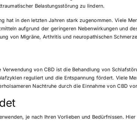
raumatischer Belastungsstörung zu lindern.
g hat in den letzten Jahren stark zugenommen. Viele 
itteln aufgrund der geringeren Nebenwirkungen und des 
g von Migräne, Arthritis und neuropathischen Schmerze
die Verwendung von CBD ist die Behandlung von Schlafstö
hlafzyklen reguliert und die Entspannung fördert. Viele M
 erholsameren Nachtruhe durch die Einnahme von CBD vo
det
erwenden, je nach Ihren Vorlieben und Bedürfnissen. Hier