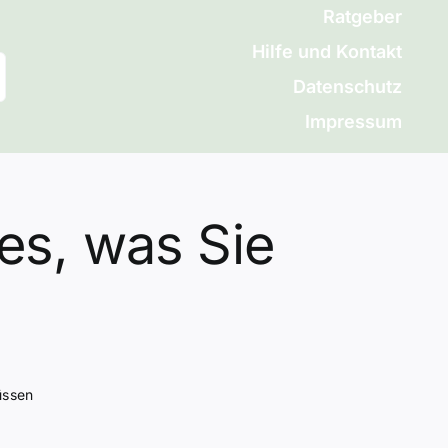
Ratgeber
Hilfe und Kontakt
Datenschutz
Impressum
les, was Sie
üssen