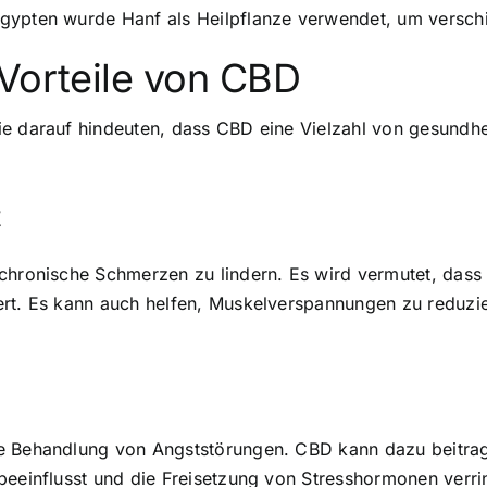
Ägypten wurde Hanf als Heilpflanze verwendet, um versc
 Vorteile von CBD
e darauf hindeuten, dass CBD eine Vielzahl von gesundhei
t
 chronische Schmerzen zu lindern. Es wird vermutet, das
ert. Es kann auch helfen, Muskelverspannungen zu reduzi
ie Behandlung von Angststörungen.
CBD kann dazu beitrag
beeinflusst und die Freisetzung von Stresshormonen verri