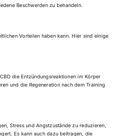
hiedene Beschwerden zu behandeln.
tlichen Vorteilen haben kann. Hier sind einige
s CBD die Entzündungsreaktionen im Körper
eren und die Regeneration nach dem Training
en, Stress und Angstzustände zu reduzieren
,
ngert. Es kann auch dazu beitragen, die