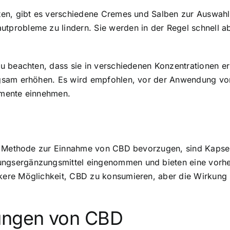
en, gibt es verschiedene Cremes und Salben zur Auswahl
probleme zu lindern. Sie werden in der Regel schnell ab
beachten, dass sie in verschiedenen Konzentrationen erhäl
gsam erhöhen. Es wird empfohlen, vor der Anwendung von
amente einnehmen.
te Methode zur Einnahme von CBD bevorzugen, sind Kapsel
gsergänzungsmittel eingenommen und bieten eine vorher
re Möglichkeit, CBD zu konsumieren, aber die Wirkung k
ungen von CBD