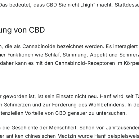
as bedeutet, dass CBD Sie nicht „high“ macht. Stattdessen
ung von CBD
n
, die als Cannabinoide bezeichnet werden. Es interagie
ener Funktionen wie Schlaf, Stimmung, Appetit und Schmer
daher kann es mit den Cannabinoid-Rezeptoren im Körper 
 geworden ist, ist sein Einsatz nicht neu. Hanf wird seit
n Schmerzen und zur Förderung des Wohlbefindens. In den
tenziellen Vorteile von CBD genauer zu untersuchen.
 die Geschichte der Menschheit. Schon vor Jahrtausenden
 der antiken chinesischen Medizin wurde Hanf beispielswe