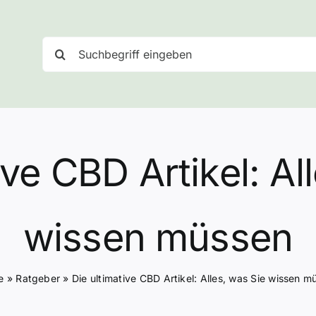
Suche
nach:
ive CBD Artikel: Al
wissen müssen
e
»
Ratgeber
»
Die ultimative CBD Artikel: Alles, was Sie wissen m