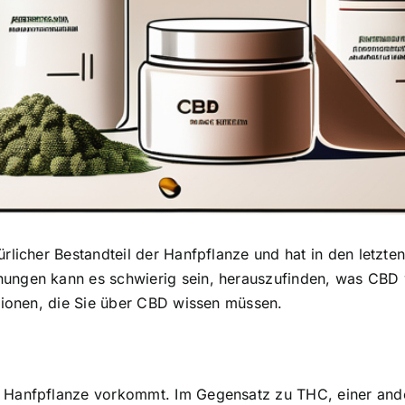
atürlicher Bestandteil der Hanfpflanze und hat in den letzt
nungen kann es schwierig sein, herauszufinden, was CBD 
ationen, die Sie über CBD wissen müssen.
er Hanfpflanze vorkommt. Im Gegensatz zu THC, einer and