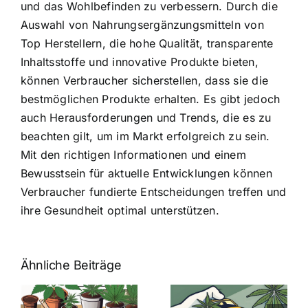
und das Wohlbefinden zu verbessern. Durch die
Auswahl von Nahrungsergänzungsmitteln von
Top Herstellern, die hohe Qualität, transparente
Inhaltsstoffe und innovative Produkte bieten,
können Verbraucher sicherstellen, dass sie die
bestmöglichen Produkte erhalten. Es gibt jedoch
auch Herausforderungen und Trends, die es zu
beachten gilt, um im Markt erfolgreich zu sein.
Mit den richtigen Informationen und einem
Bewusstsein für aktuelle Entwicklungen können
Verbraucher fundierte Entscheidungen treffen und
ihre Gesundheit optimal unterstützen.
Ähnliche Beiträge
Neue THC-
Grenzwert-
Cannabis
men
Regelung: