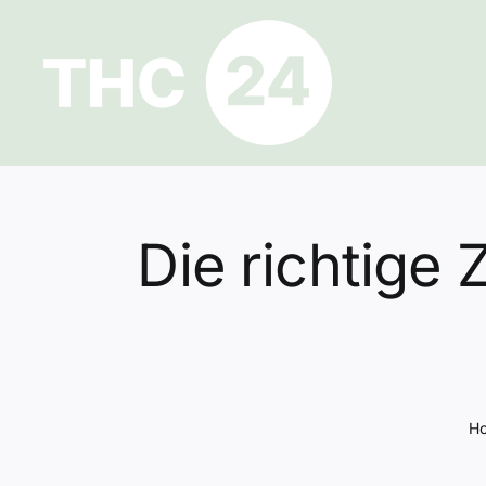
Zum
Inhalt
springen
Die richtige
H