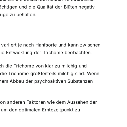
htigen und die Qualität der Blüten negativ
uge zu behalten.
t variiert je nach Hanfsorte und kann zwischen
 die Entwicklung der Trichome beobachten.
ch die Trichome von klar zu milchig und
 die Trichome größtenteils milchig sind. Wenn
 einem Abbau der psychoaktiven Substanzen
h von anderen Faktoren wie dem Aussehen der
, um den optimalen Erntezeitpunkt zu