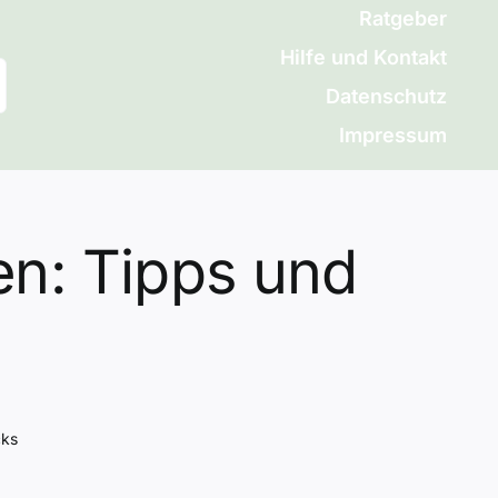
Ratgeber
Hilfe und Kontakt
Datenschutz
Impressum
en: Tipps und
cks