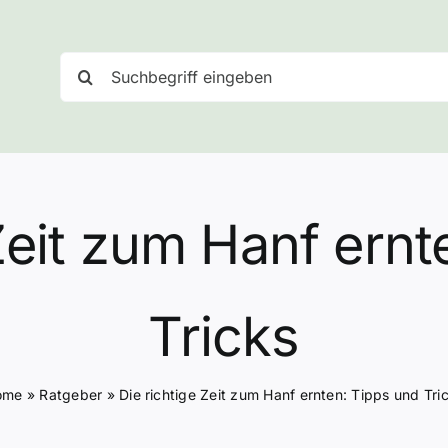
Suche
nach:
 Zeit zum Hanf ernt
Tricks
ome
»
Ratgeber
»
Die richtige Zeit zum Hanf ernten: Tipps und Tri