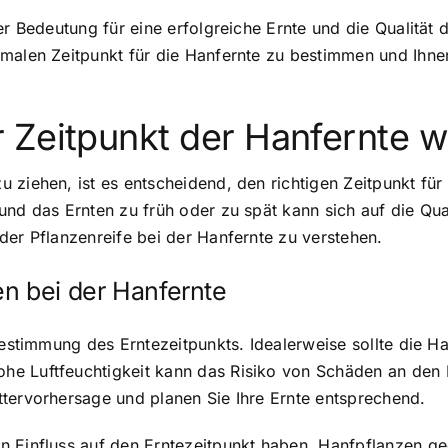
er Bedeutung für eine erfolgreiche Ernte und die Qualität 
imalen Zeitpunkt für die Hanfernte zu bestimmen und Ihn
Zeitpunkt der Hanfernte wi
 ziehen, ist es entscheidend, den richtigen Zeitpunkt für
und das Ernten zu früh oder zu spät kann sich auf die Qua
der Pflanzenreife bei der Hanfernte zu verstehen.
n bei der Hanfernte
 Bestimmung des Erntezeitpunkts. Idealerweise sollte die H
e Luftfeuchtigkeit kann das Risiko von Schäden an den B
ttervorhersage und planen Sie Ihre Ernte entsprechend.
n Einfluss auf den Erntezeitpunkt haben. Hanfpflanzen g