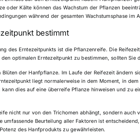
ze oder Kälte können das Wachstum der Pflanzen beeinträc
erbedingungen während der gesamten Wachstumsphase im A
ezeitpunkt bestimmt
ng des Erntezeitpunkts ist die Pflanzenreife. Die Reifezei
 den optimalen Erntezeitpunkt zu bestimmen, sollten Sie
Blüten der Hanfpflanze. Im Laufe der Reifezeit ändern si
Erntezeitpunkt liegt normalerweise in dem Moment, in dem
, kann dies auf eine überreife Pflanze hinweisen und zu
nreife nicht nur von den Trichomen abhängt, sondern auc
e umfassende Beurteilung aller Faktoren ist entscheidend
 Potenz des Hanfprodukts zu gewährleisten.