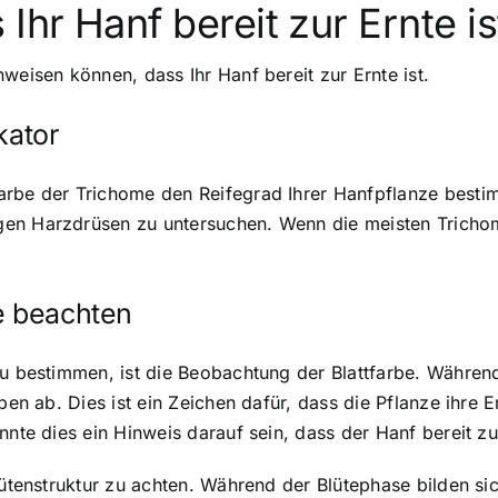
Ihr Hanf bereit zur Ernte is
weisen können, dass Ihr Hanf bereit zur Ernte ist.
kator
arbe der Trichome den Reifegrad Ihrer Hanfpflanze besti
en Harzdrüsen zu untersuchen. Wenn die meisten Trichome 
e beachten
zu bestimmen, ist die Beobachtung der Blattfarbe. Während
ben ab. Dies ist ein Zeichen dafür, dass die Pflanze ihre 
nte dies ein Hinweis darauf sein, dass der Hanf bereit zur
lütenstruktur zu achten. Während der Blütephase bilden si