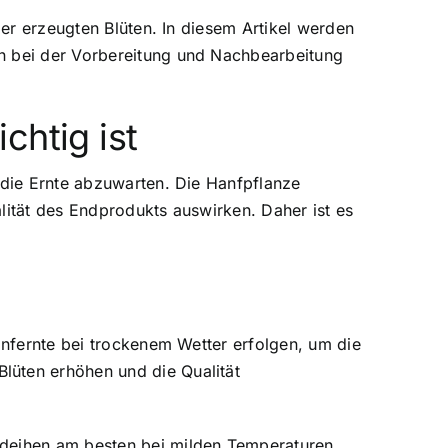
der erzeugten Blüten. In diesem Artikel werden
en bei der Vorbereitung und Nachbearbeitung
chtig ist
 die Ernte abzuwarten. Die Hanfpflanze
lität des Endprodukts auswirken. Daher ist es
anfernte bei trockenem Wetter erfolgen, um die
lüten erhöhen und die Qualität
edeihen am besten bei milden Temperaturen