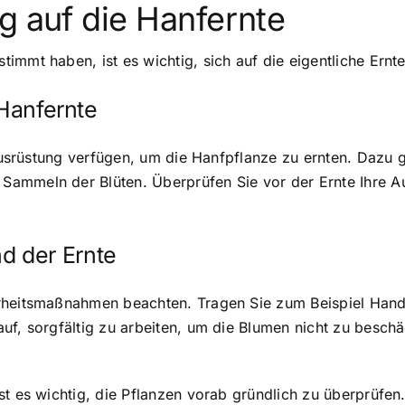
g auf die Hanfernte
immt haben, ist es wichtig, sich auf die eigentliche Ernt
 Hanfernte
e Ausrüstung verfügen, um die Hanfpflanze zu ernten. Dazu
mmeln der Blüten. Überprüfen Sie vor der Ernte Ihre Ausr
 der Ernte
erheitsmaßnahmen beachten. Tragen Sie zum Beispiel Han
uf, sorgfältig zu arbeiten, um die Blumen nicht zu besch
t es wichtig, die Pflanzen vorab gründlich zu überprüfen.