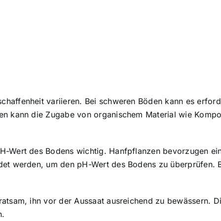
haffenheit variieren. Bei schweren Böden kann es erford
en kann die Zugabe von organischem Material wie Kompos
H-Wert des Bodens wichtig. Hanfpflanzen bevorzugen eine
ndet werden, um den pH-Wert des Bodens zu überprüfen. B
atsam, ihn vor der Aussaat ausreichend zu bewässern. Die
n.