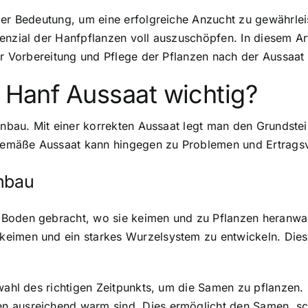
der Bedeutung, um eine erfolgreiche Anzucht zu gewährlei
enzial der Hanfpflanzen voll auszuschöpfen. In diesem Ar
zur Vorbereitung und Pflege der Pflanzen nach der Aussaat
e Hanf Aussaat wichtig?
fanbau. Mit einer korrekten Aussaat legt man den Grundste
emäße Aussaat kann hingegen zu Problemen und Ertragsve
anbau
 Boden gebracht, wo sie keimen und zu Pflanzen heranwa
eimen und ein starkes Wurzelsystem zu entwickeln. Dies 
swahl des richtigen Zeitpunkts, um die Samen zu pflanzen.
n ausreichend warm sind. Dies ermöglicht den Samen, sc