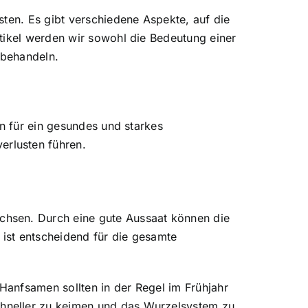
sten. Es gibt verschiedene Aspekte, auf die
tikel werden wir sowohl die Bedeutung einer
 behandeln.
in für ein gesundes und starkes
rlusten führen.
chsen. Durch eine gute Aussaat können die
ist entscheidend für die gesamte
 Hanfsamen sollten in der Regel im Frühjahr
hneller zu keimen und das Wurzelsystem zu