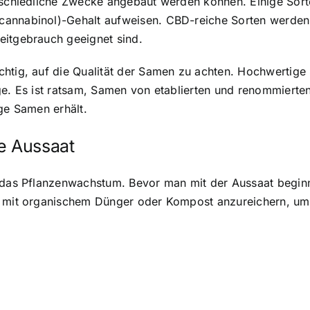
erschiedliche Zwecke angebaut werden können. Einige Sor
cannabinol)-Gehalt aufweisen. CBD-reiche Sorten werden
eitgebrauch geeignet sind.
chtig, auf die Qualität der Samen zu achten. Hochwertig
nge. Es ist ratsam, Samen von etablierten und renommier
ige Samen erhält.
e Aussaat
r das Pflanzenwachstum. Bevor man mit der Aussaat beginn
en mit organischem Dünger oder Kompost anzureichern, um