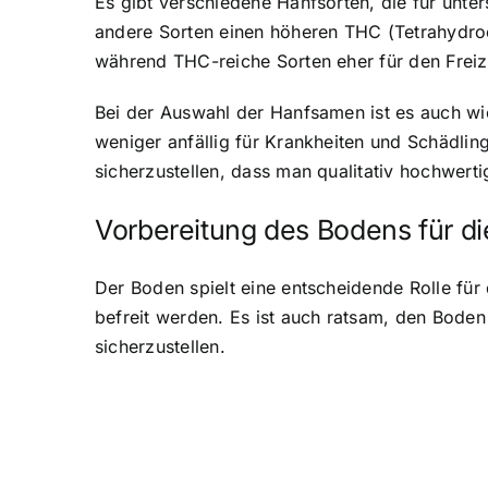
Es gibt verschiedene Hanfsorten, die für unt
andere Sorten einen höheren THC (Tetrahydro
während THC-reiche Sorten eher für den Freiz
Bei der Auswahl der Hanfsamen ist es auch wi
weniger anfällig für Krankheiten und Schädli
sicherzustellen, dass man qualitativ hochwert
Vorbereitung des Bodens für di
Der Boden spielt eine entscheidende Rolle fü
befreit werden. Es ist auch ratsam, den Bod
sicherzustellen.