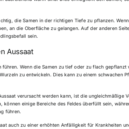
wichtig, die Samen in der richtigen Tiefe zu pflanzen. We
ben, an die Oberfläche zu gelangen. Auf der anderen Sei
lingsbefall sein.
en Aussaat
n führen. Wenn die Samen zu tief oder zu flach gepflanzt
 Wurzeln zu entwickeln. Dies kann zu einem schwachen P
 Aussaat verursacht werden kann, ist die ungleichmäßige 
 können einige Bereiche des Feldes überfüllt sein, währe
g führen.
t auch zu einer erhöhten Anfälligkeit für Krankheiten u