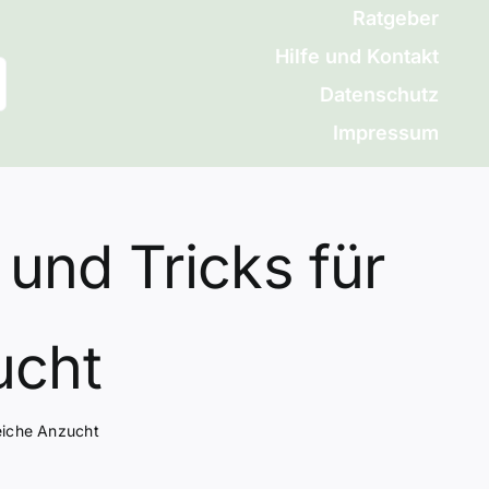
Ratgeber
Hilfe und Kontakt
Datenschutz
Impressum
 und Tricks für
ucht
reiche Anzucht