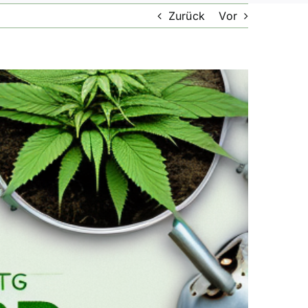
Zurück
Vor