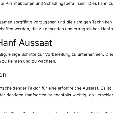
r für Pilzinfektionen und Schädlingsbefall sein. Dies kann
nfsamen sorgfältig vorzugehen und die richtigen Technike
affen werden, die zu gesunden und ertragreichen Hanfpf
Hanf Aussaat
tig, einige Schritte zur Vorbereitung zu unternehmen. Dies
ch zu keimen und zu wachsen.
men
ntscheidender Faktor für eine erfolgreiche Aussaat. Es is
er richtigen Hanfsorten ist ebenfalls wichtig, da verschi