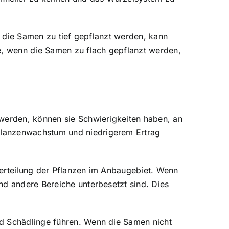
nn die Samen zu tief gepflanzt werden, kann
te, wenn die Samen zu flach gepflanzt werden,
 werden, können sie Schwierigkeiten haben, an
flanzenwachstum und niedrigerem Ertrag
Verteilung der Pflanzen im Anbaugebiet. Wenn
nd andere Bereiche unterbesetzt sind. Dies
nd Schädlinge führen. Wenn die Samen nicht