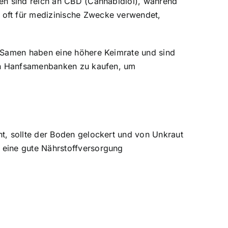
ten sind reich an CBD (Cannabidiol), während
 oft für medizinische Zwecke verwendet,
e Samen haben eine höhere Keimrate und sind
ten Hanfsamenbanken zu kaufen, um
t, sollte der Boden gelockert und von Unkraut
 eine gute Nährstoffversorgung