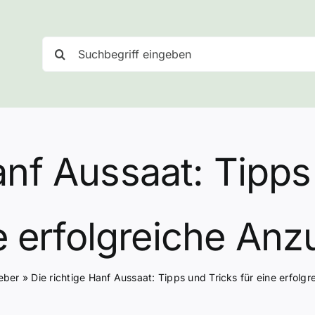
Suche
nach:
anf Aussaat: Tipps
e erfolgreiche Anz
eber
»
Die richtige Hanf Aussaat: Tipps und Tricks für eine erfolg