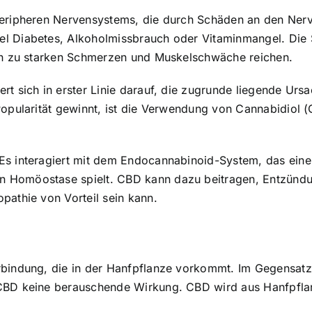
peripheren Nervensystems, die durch Schäden an den Nerv
el Diabetes, Alkoholmissbrauch oder Vitaminmangel. Di
hin zu starken Schmerzen und Muskelschwäche reichen.
ert sich in erster Linie darauf, die zugrunde liegende U
Popularität gewinnt, ist die Verwendung von Cannabidiol 
Es interagiert mit dem Endocannabinoid-System, das eine 
n Homöostase spielt. CBD kann dazu beitragen, Entzünd
pathie von Vorteil sein kann.
erbindung, die in der Hanfpflanze vorkommt. Im Gegensat
 CBD keine berauschende Wirkung. CBD wird aus Hanfpflan