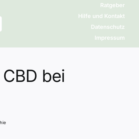
Ratgeber
Hilfe und Kontakt
Datenschutz
Impressum
n CBD bei
hie