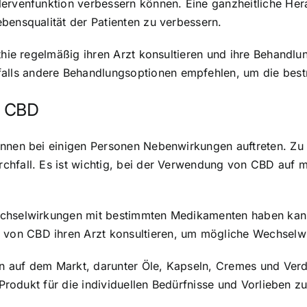
 Nervenfunktion verbessern können. Eine ganzheitliche H
bensqualität der Patienten zu verbessern.
athie regelmäßig ihren Arzt konsultieren und ihre Behandl
ls andere Behandlungsoptionen empfehlen, um die bestm
n CBD
können bei einigen Personen Nebenwirkungen auftreten. 
rchfall. Es ist wichtig, bei der Verwendung von CBD auf
chselwirkungen mit bestimmten Medikamenten haben kann. 
von CBD ihren Arzt konsultieren, um mögliche Wechselw
n auf dem Markt, darunter Öle, Kapseln, Cremes und Verd
 Produkt für die individuellen Bedürfnisse und Vorlieben z