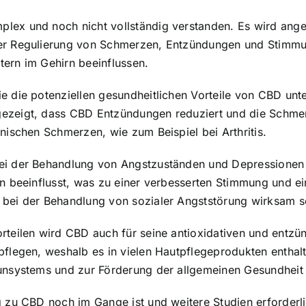
plex und noch nicht vollständig verstanden. Es wird an
der Regulierung von Schmerzen, Entzündungen und Stimmun
tern im Gehirn beeinflussen.
ie die potenziellen gesundheitlichen Vorteile von CBD u
gezeigt, dass CBD Entzündungen reduziert und die Schmer
nischen Schmerzen, wie zum Beispiel bei Arthritis.
bei der Behandlung von Angstzuständen und Depressione
irn beeinflusst, was zu einer verbesserten Stimmung und 
 bei der Behandlung von sozialer Angststörung wirksam s
orteilen wird CBD auch für seine antioxidativen und ent
pflegen, weshalb es in vielen Hautpflegeprodukten enthal
munsystems und zur Förderung der allgemeinen Gesundheit 
g zu CBD noch im Gange ist und weitere Studien erforderl