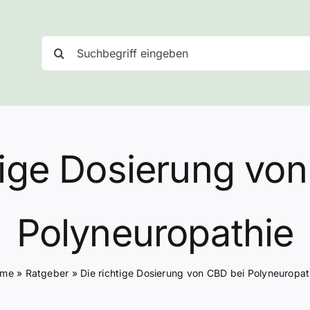
Suche
nach:
tige Dosierung vo
Polyneuropathie
ome
»
Ratgeber
»
Die richtige Dosierung von CBD bei Polyneuropat