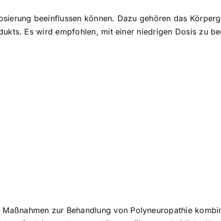
Dosierung beeinflussen können. Dazu gehören das Körper
dukts. Es wird empfohlen, mit einer niedrigen Dosis zu b
 Maßnahmen zur Behandlung von Polyneuropathie kombini