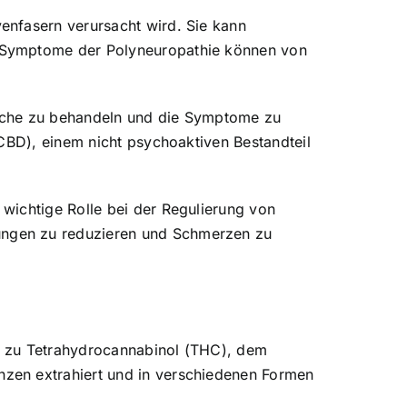
enfasern verursacht wird. Sie kann
e Symptome der Polyneuropathie können von
rsache zu behandeln und die Symptome zu
(CBD), einem nicht psychoaktiven Bestandteil
wichtige Rolle bei der Regulierung von
ungen zu reduzieren und Schmerzen zu
z zu Tetrahydrocannabinol (THC), dem
zen extrahiert und in verschiedenen Formen