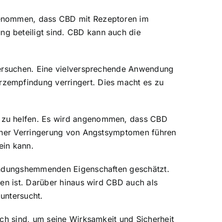
genommen, dass CBD mit Rezeptoren im
g beteiligt sind. CBD kann auch die
ntersuchen. Eine vielversprechende Anwendung
zempfindung verringert. Dies macht es zu
n zu helfen. Es wird angenommen, dass CBD
einer Verringerung von Angstsymptomen führen
ein kann.
zündungshemmenden Eigenschaften geschätzt.
ten ist. Darüber hinaus wird CBD auch als
untersucht.
ich sind, um seine Wirksamkeit und Sicherheit