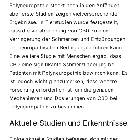
Polyneuropathie steckt noch in den Anfängen,
aber erste Studien zeigen vielversprechende
Ergebnisse. In Tierstudien wurde festgestellt,
dass die Verabreichung von CBD zu einer
Verringerung der Schmerzen und Entzündungen
bei neuropathischen Bedingungen führen kann.
Eine weitere Studie mit Menschen ergab, dass
CBD eine signifikante Schmerzlinderung bei
Patienten mit Polyneuropathie bewirken kann. Es
ist jedoch wichtig anzumerken, dass weitere
Forschung erforderlich ist, um die genauen
Mechanismen und Dosierungen von CBD bei
Polyneuropathie zu bestimmen.
Aktuelle Studien und Erkenntnisse
Einige aktuelle Studien befassen sich mit der