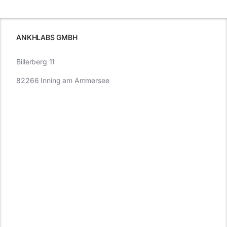
wissen sollten
wissen
müssen
ANKHLABS GMBH
Billerberg 11
82266 Inning am Ammersee