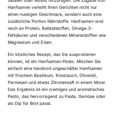
Salaten oder Müslis hinzufügen. Die Zugabe von
Hanfsamen verleiht Ihren Gerichten nicht nur
einen nussigen Geschmack, sondern auch eine
zusätzliche Portion Nährstoffe. Hanfsamen sind
reich an Protein, Ballaststoffen, Omega-3-
Fettsäuren und verschiedenen Mineralstoffen wie
Magnesium und Eisen.
Ein köstliches Rezept, das Sie ausprobieren
können, ist ein Hanfsamen-Pesto. Mischen Sie
einfach eine Handvoll ungeschälter Hanfsamen
mit frischem Basilikum, Knoblauch, Olivenöl,
Parmesan und etwas Zitronensaft in einem Mixer.
Das Ergebnis ist ein cremiges und aromatisches
Pesto, das hervorragend zu Pasta, Gemüse oder
als Dip für Brot passt.