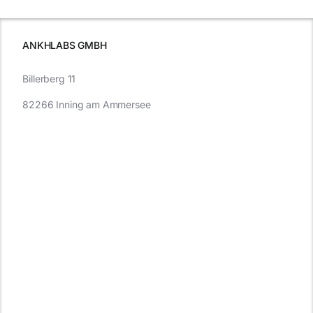
wissen
müssen
ANKHLABS GMBH
Billerberg 11
82266 Inning am Ammersee