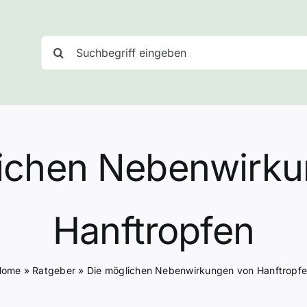
Suche
nach:
lichen Nebenwirku
Hanftropfen
Home
»
Ratgeber
»
Die möglichen Nebenwirkungen von Hanftropf