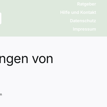
Ratgeber
Hilfe und Kontakt
Datenschutz
Impressum
ngen von
en