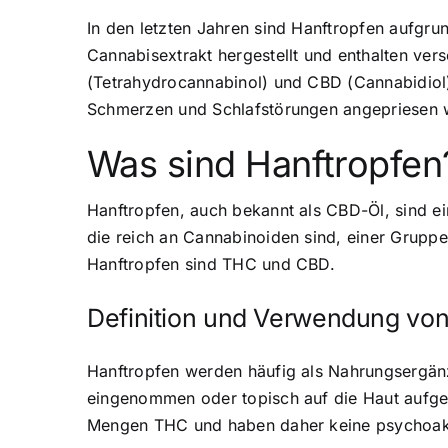
In den letzten Jahren sind Hanftropfen aufgru
Cannabisextrakt hergestellt und enthalten v
(Tetrahydrocannabinol) und CBD (Cannabidiol)
Schmerzen und Schlafstörungen angepriesen we
Was sind Hanftropfen
Hanftropfen, auch bekannt als CBD-Öl, sind e
die reich an Cannabinoiden sind, einer Grup
Hanftropfen sind THC und CBD.
Definition und Verwendung von
Hanftropfen werden häufig als Nahrungsergänz
eingenommen oder topisch auf die Haut aufge
Mengen THC und haben daher keine psychoak