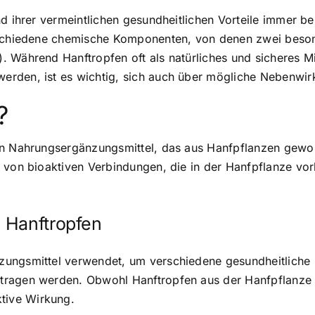
nd ihrer vermeintlichen gesundheitlichen Vorteile immer 
erschiedene chemische Komponenten, von denen zwei beso
. Während Hanftropfen oft als natürliches und sicheres M
rden, ist es wichtig, sich auch über mögliche Nebenwir
?
in Nahrungsergänzungsmittel, das aus Hanfpflanzen gewon
pe von bioaktiven Verbindungen, die in der Hanfpflanze 
 Hanftropfen
ungsmittel verwendet, um verschiedene gesundheitliche 
tragen werden. Obwohl Hanftropfen aus der Hanfpflanze 
tive Wirkung.