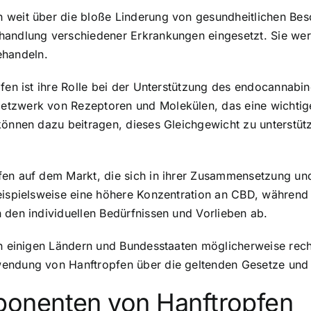
weit über die bloße Linderung von gesundheitlichen Besc
handlung verschiedener Erkrankungen eingesetzt. Sie wer
handeln.
pfen ist ihre Rolle bei der Unterstützung des endocannab
tzwerk von Rezeptoren und Molekülen, das eine wichtige
 können dazu beitragen, dieses Gleichgewicht zu unterstü
fen auf dem Markt, die sich in ihrer Zusammensetzung u
beispielsweise eine höhere Konzentration an CBD, währen
 den individuellen Bedürfnissen und Vorlieben ab.
in einigen Ländern und Bundesstaaten möglicherweise rech
endung von Hanftropfen über die geltenden Gesetze und V
onenten von Hanftropfen