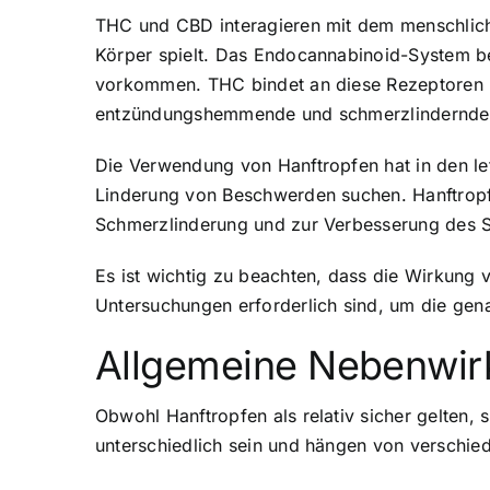
THC und CBD interagieren mit dem menschlich
Körper spielt. Das Endocannabinoid-System b
vorkommen. THC bindet an diese Rezeptoren u
entzündungshemmende und schmerzlindernde 
Die Verwendung von Hanftropfen hat in den le
Linderung von Beschwerden suchen. Hanftropf
Schmerzlinderung und zur Verbesserung des Sc
Es ist wichtig zu beachten, dass die Wirkung 
Untersuchungen erforderlich sind, um die ge
Allgemeine Nebenwir
Obwohl Hanftropfen als relativ sicher gelten
unterschiedlich sein und hängen von verschied