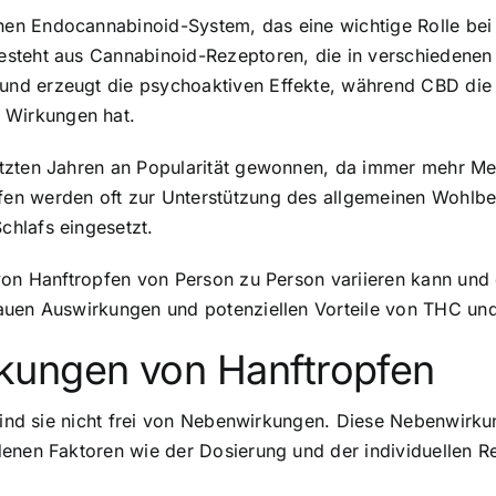
en Endocannabinoid-System, das eine wichtige Rolle bei 
esteht aus Cannabinoid-Rezeptoren, die in verschieden
nd erzeugt die psychoaktiven Effekte, während CBD die
Wirkungen hat.
tzten Jahren an Popularität gewonnen, da immer mehr Men
en werden oft zur Unterstützung des allgemeinen Wohlbef
hlafs eingesetzt.
von Hanftropfen von Person zu Person variieren kann und 
nauen Auswirkungen und potenziellen Vorteile von THC un
kungen von Hanftropfen
, sind sie nicht frei von Nebenwirkungen. Diese Nebenwir
enen Faktoren wie der Dosierung und der individuellen Rea