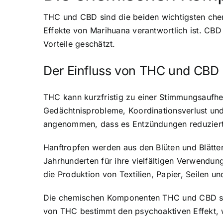
THC und CBD sind die beiden wichtigsten che
Effekte von Marihuana verantwortlich ist. CBD
Vorteile geschätzt.
Der Einfluss von THC und CBD
THC kann kurzfristig zu einer Stimmungsaufh
Gedächtnisprobleme, Koordinationsverlust und
angenommen, dass es Entzündungen reduziert, 
Hanftropfen werden aus den Blüten und Blätter
Jahrhunderten für ihre vielfältigen Verwendun
die Produktion von Textilien, Papier, Seilen u
Die chemischen Komponenten THC und CBD sind
von THC bestimmt den psychoaktiven Effekt, wä