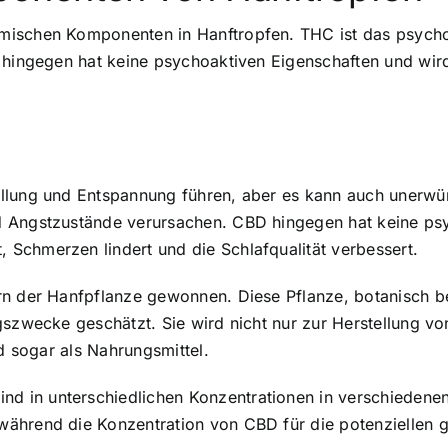
mischen Komponenten in Hanftropfen. THC ist das psycho
 hingegen hat keine psychoaktiven Eigenschaften und wird 
ellung und Entspannung führen, aber es kann auch unerw
 Angstzustände verursachen. CBD hingegen hat keine psy
Schmerzen lindert und die Schlafqualität verbessert.
n der Hanfpflanze gewonnen. Diese Pflanze, botanisch bek
gszwecke geschätzt. Sie wird nicht nur zur Herstellung v
nd sogar als Nahrungsmittel.
 in unterschiedlichen Konzentrationen in verschiedenen
hrend die Konzentration von CBD für die potenziellen ges