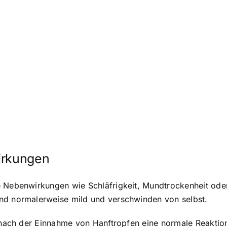
irkungen
he Nebenwirkungen wie Schläfrigkeit, Mundtrockenheit o
nd normalerweise mild und verschwinden von selbst.
t nach der Einnahme von Hanftropfen eine normale Reakti