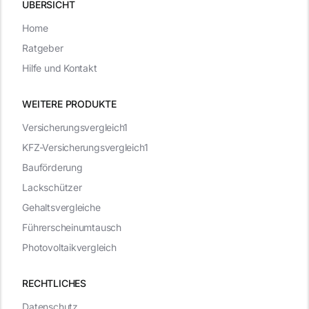
ÜBERSICHT
Home
Ratgeber
Hilfe und Kontakt
WEITERE PRODUKTE
Versicherungsvergleich1
KFZ-Versicherungsvergleich1
Bauförderung
Lackschützer
Gehaltsvergleiche
Führerscheinumtausch
Photovoltaikvergleich
RECHTLICHES
Datenschutz