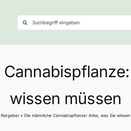
Suche
nach:
 Cannabispflanze: 
wissen müssen
»
Ratgeber
»
Die männliche Cannabispflanze: Alles, was Sie wisse