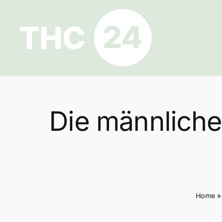
Zum
Inhalt
springen
Die männliche
Home