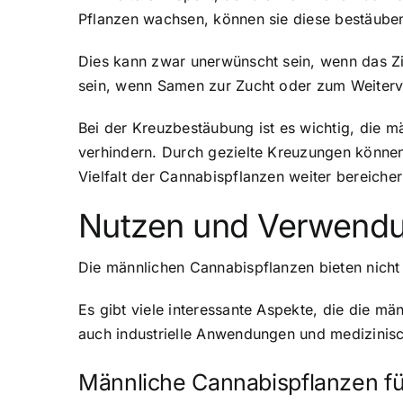
Pflanzen wachsen, können sie diese bestäuben
Dies kann zwar unerwünscht sein, wenn das Zi
sein, wenn Samen zur Zucht oder zum Weiter
Bei der Kreuzbestäubung ist es wichtig, die mä
verhindern. Durch gezielte Kreuzungen können
Vielfalt der Cannabispflanzen weiter bereicher
Nutzen und Verwendu
Die männlichen Cannabispflanzen bieten nich
Es gibt viele interessante Aspekte, die die m
auch industrielle Anwendungen und medizinisc
Männliche Cannabispflanzen für