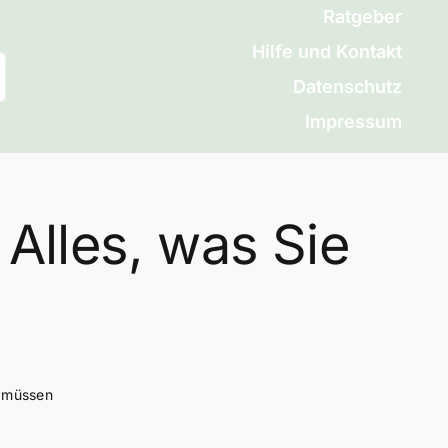
Ratgeber
Hilfe und Kontakt
Datenschutz
Impressum
Alles, was Sie
n müssen