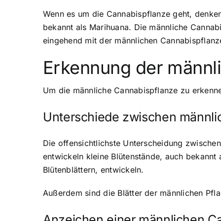
Wenn es um die Cannabispflanze geht, denken
bekannt als Marihuana. Die männliche Cannabi
eingehend mit der männlichen Cannabispflanze 
Erkennung der männl
Um die männliche Cannabispflanze zu erkenne
Unterschiede zwischen männli
Die offensichtlichste Unterscheidung zwische
entwickeln kleine Blütenstände, auch bekannt
Blütenblättern, entwickeln.
Außerdem sind die Blätter der männlichen Pfla
Anzeichen einer männlichen C