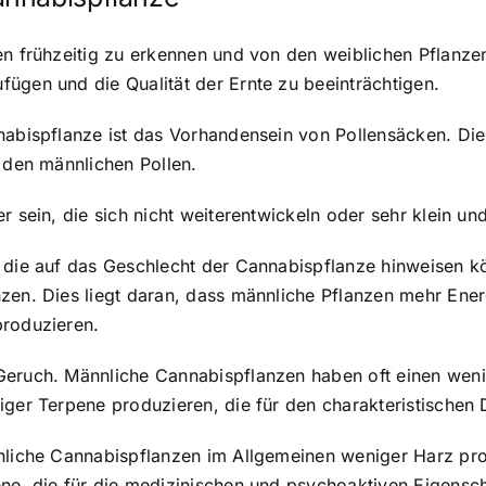
en frühzeitig zu erkennen und von den weiblichen Pflanze
ügen und die Qualität der Ernte zu beeinträchtigen.
nabispflanze ist das Vorhandensein von Pollensäcken. Die
n den männlichen Pollen.
 sein, die sich nicht weiterentwickeln oder sehr klein und
, die auf das Geschlecht der Cannabispflanze hinweisen 
zen. Dies liegt daran, dass männliche Pflanzen mehr Energ
produzieren.
Geruch. Männliche Cannabispflanzen haben oft einen wenig
iger Terpene produzieren, die für den charakteristischen 
nnliche Cannabispflanzen im Allgemeinen weniger Harz pro
ne, die für die medizinischen und psychoaktiven Eigensch