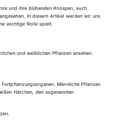
anze und ihre blühenden Knospen, auch
angesehen. In diesem Artikel werden wir uns
 wichtige Rolle spielt.
lichen und weiblichen Pflanzen ansehen.
n Fortpflanzungsorganen. Männliche Pflanzen
 weißen Härchen, den sogenannten
nzen.