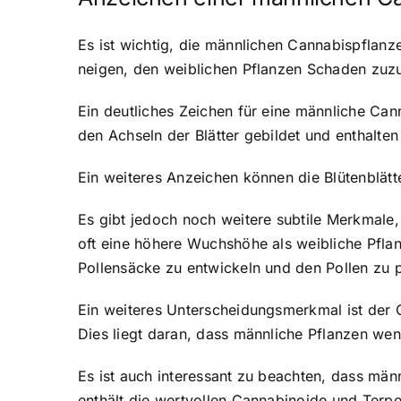
Es ist wichtig, die männlichen Cannabispflanz
neigen, den weiblichen Pflanzen Schaden zuzuf
Ein deutliches Zeichen für eine männliche Can
den Achseln der Blätter gebildet und enthalte
Ein weiteres Anzeichen können die Blütenblätter
Es gibt jedoch noch weitere subtile Merkmale
oft eine höhere Wuchshöhe als weibliche Pflan
Pollensäcke zu entwickeln und den Pollen zu 
Ein weiteres Unterscheidungsmerkmal ist der 
Dies liegt daran, dass männliche Pflanzen wen
Es ist auch interessant zu beachten, dass mä
enthält die wertvollen Cannabinoide und Terpe