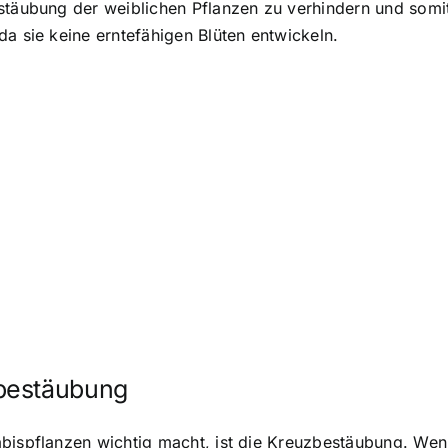
stäubung der weiblichen Pflanzen zu verhindern und somi
da sie keine erntefähigen Blüten entwickeln.
bestäubung
abispflanzen wichtig macht, ist die Kreuzbestäubung. Wen