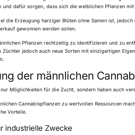
 und dafür sorgen, dass sich die weiblichen Pflanzen mi
el die Erzeugung harziger Blüten ohne Samen ist, jedoch
verkauf gewonnen werden sollen.
nnlichen Pflanzen rechtzeitig zu identifizieren und zu en
 Züchter jedoch auch neue Sorten mit einzigartigen Eigen
n.
ng der männlichen Cannab
t nur Möglichkeiten für die Zucht, sondern haben auch v
ännlichen Cannabispflanzen zu wertvollen Ressourcen mach
he Vorteile.
 industrielle Zwecke