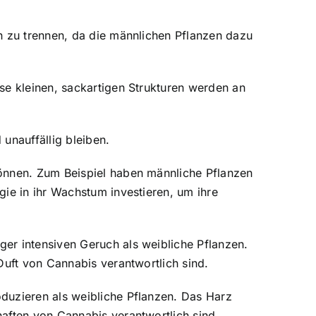
n zu trennen, da die männlichen Pflanzen dazu
se kleinen, sackartigen Strukturen werden an
 unauffällig bleiben.
können. Zum Beispiel haben männliche Pflanzen
ie in ihr Wachstum investieren, um ihre
er intensiven Geruch als weibliche Pflanzen.
Duft von Cannabis verantwortlich sind.
duzieren als weibliche Pflanzen. Das Harz
aften von Cannabis verantwortlich sind.