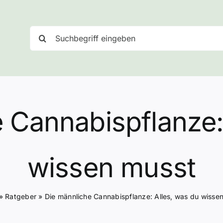
Suche
nach:
 Cannabispflanze:
wissen musst
»
Ratgeber
»
Die männliche Cannabispflanze: Alles, was du wisse