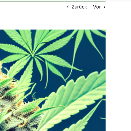
Zurück
Vor