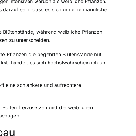
er intensiven Geruch als weibliche Pflanzen.
darauf sein, dass es sich um eine männliche
de Blütenstände, während weibliche Pflanzen
nzen zu unterscheiden.
he Pflanzen die begehrten Blütenstände mit
st, handelt es sich höchstwahrscheinlich um
t eine schlankere und aufrechtere
 Pollen freizusetzen und die weiblichen
ächtigen.
bau