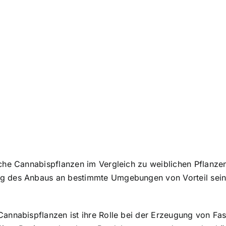
liche Cannabispflanzen im Vergleich zu weiblichen Pflanz
ng des Anbaus an bestimmte Umgebungen von Vorteil sein
Cannabispflanzen ist ihre Rolle bei der Erzeugung von Fa