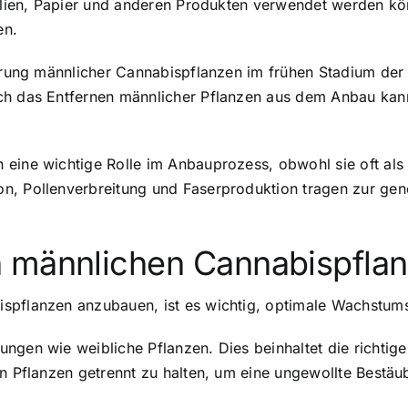
tilien, Papier und anderen Produkten verwendet werden kö
en.
ierung männlicher Cannabispflanzen im frühen Stadium der
ch das Entfernen männlicher Pflanzen aus dem Anbau kann 
 eine wichtige Rolle im Anbauprozess, obwohl sie oft al
n, Pollenverbreitung und Faserproduktion tragen zur gene
n männlichen Cannabispfla
ispflanzen anzubauen, ist es wichtig, optimale Wachstum
ngen wie weibliche Pflanzen. Dies beinhaltet die richtige
en Pflanzen getrennt zu halten, um eine ungewollte Bestäu