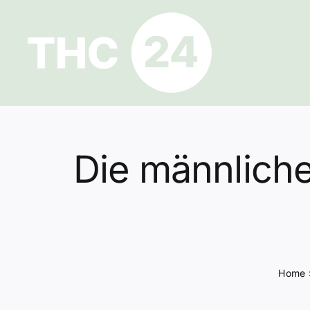
Zum
Inhalt
springen
Die männliche
Home