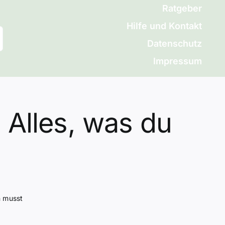
Ratgeber
Hilfe und Kontakt
Datenschutz
Impressum
 Alles, was du
n musst