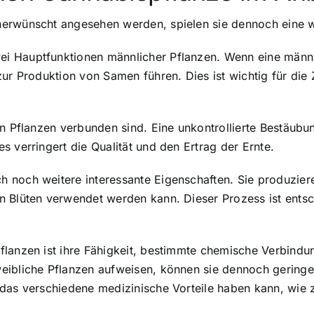
nerwünscht angesehen werden, spielen sie dennoch eine w
i Hauptfunktionen männlicher Pflanzen. Wenn eine männl
zur Produktion von Samen führen. Dies ist wichtig für die
en Pflanzen verbunden sind. Eine unkontrollierte Bestäub
 verringert die Qualität und den Ertrag der Ernte.
 noch weitere interessante Eigenschaften. Sie produziere
n Blüten verwendet werden kann. Dieser Prozess ist entsc
flanzen ist ihre Fähigkeit, bestimmte chemische Verbindu
weibliche Pflanzen aufweisen, können sie dennoch gerin
, das verschiedene medizinische Vorteile haben kann, wi