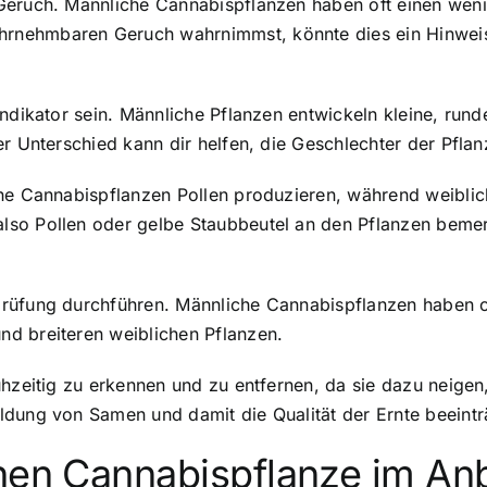
Geruch. Männliche Cannabispflanzen haben oft einen wenig
nehmbaren Geruch wahrnimmst, könnte dies ein Hinweis 
Indikator sein. Männliche Pflanzen entwickeln kleine, run
er Unterschied kann dir helfen, die Geschlechter der Pfla
che Cannabispflanzen Pollen produzieren, während weiblic
so Pollen oder gelbe Staubbeutel an den Pflanzen bemerk
rüfung durchführen. Männliche Cannabispflanzen haben of
d breiteren weiblichen Pflanzen.
ühzeitig zu erkennen und zu entfernen, da sie dazu neigen,
ldung von Samen und damit die Qualität der Ernte beeintr
chen Cannabispflanze im An