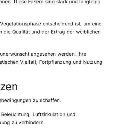
nnen. Diese Fasern sind stark und langlebig
 Vegetationsphase entscheidend ist, um eine
die Qualität und der Ertrag der weiblichen
s unerwünscht angesehen werden. Ihre
tischen Vielfalt, Fortpflanzung und Nutzung
nzen
sbedingungen zu schaffen.
 Beleuchtung, Luftzirkulation und
bung zu verhindern.