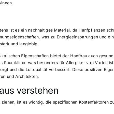
innen.
stens ist es ein nachhaltiges Material, da Hanfpflanzen s
mungseigenschaften, was zu Energieeinsparungen und ei
stark und langlebig.
ikalischen Eigenschaften bietet der Hanfbau auch gesundh
s Raumklima, was besonders für Allergiker von Vorteil ist
rgt und die Luftqualität verbessert. Diese positiven Ei
ren und Architekten.
aus verstehen
iehen, ist es wichtig, die spezifischen Kostenfaktoren zu