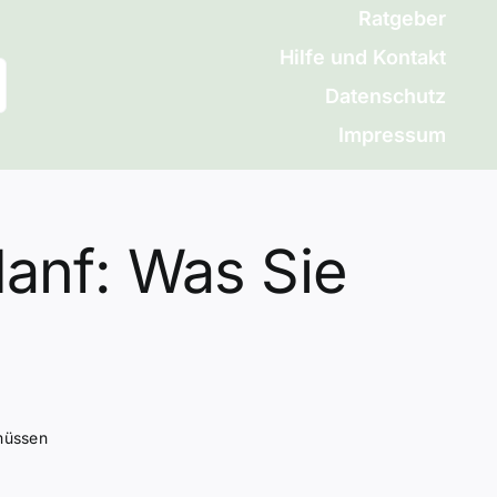
Ratgeber
Hilfe und Kontakt
Datenschutz
Impressum
Hanf: Was Sie
 müssen