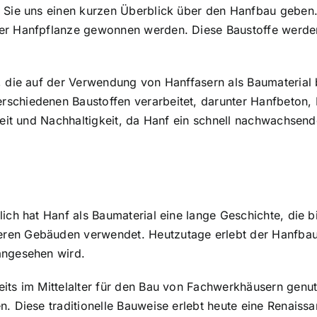
n Sie uns einen kurzen Überblick über den Hanfbau gebe
der Hanfpflanze gewonnen werden. Diese Baustoffe werd
, die auf der Verwendung von Hanffasern als Baumaterial
rschiedenen Baustoffen verarbeitet, darunter Hanfbeton,
gkeit und Nachhaltigkeit, da Hanf ein schnell nachwachsend
ch hat Hanf als Baumaterial eine lange Geschichte, die bis
ren Gebäuden verwendet. Heutzutage erlebt der Hanfbau e
angesehen wird.
its im Mittelalter für den Bau von Fachwerkhäusern genut
n. Diese traditionelle Bauweise erlebt heute eine Renaiss