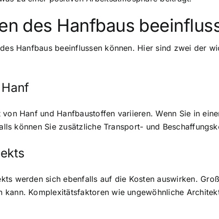
ten des Hanfbaus beeinflus
 des Hanfbaus beeinflussen können. Hier sind zwei der wic
 Hanf
 von Hanf und Hanfbaustoffen variieren. Wenn Sie in einer
falls können Sie zusätzliche Transport- und Beschaffungsk
jekts
kts werden sich ebenfalls auf die Kosten auswirken. Groß
n kann. Komplexitätsfaktoren wie ungewöhnliche Architek