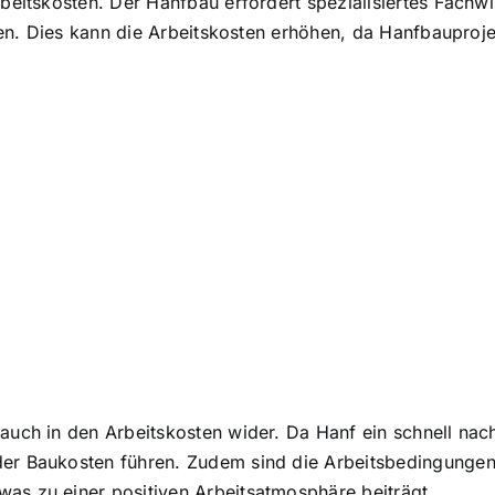
rbeitskosten. Der Hanfbau erfordert spezialisiertes Fachw
eren. Dies kann die Arbeitskosten erhöhen, da
Hanfbauproje
 auch in den Arbeitskosten wider. Da Hanf ein schnell nac
der Baukosten führen. Zudem sind die Arbeitsbedingungen 
as zu einer positiven Arbeitsatmosphäre beiträgt.