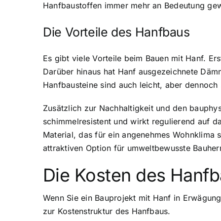
Hanfbaustoffen immer mehr an Bedeutung gew
Die Vorteile des Hanfbaus
Es gibt viele
Vorteile beim Bauen mit Hanf
. Er
Darüber hinaus hat Hanf ausgezeichnete Däm
Hanfbausteine sind auch leicht, aber dennoch 
Zusätzlich zur Nachhaltigkeit und den bauphys
schimmelresistent
und wirkt regulierend auf da
Material, das für ein angenehmes Wohnklima so
attraktiven Option für umweltbewusste Bauher
Die Kosten des Hanfb
Wenn Sie ein Bauprojekt mit Hanf in Erwägung z
zur Kostenstruktur des Hanfbaus.