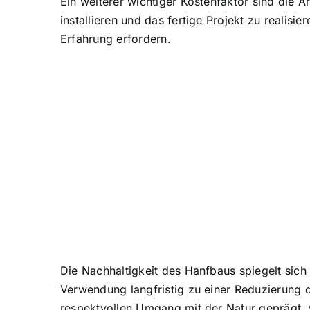
Ein weiterer wichtiger Kostenfaktor sind die A
installieren und das fertige Projekt zu realisi
Erfahrung erfordern
.
Die Nachhaltigkeit des Hanfbaus spiegelt sich
Verwendung langfristig zu einer Reduzierung 
respektvollen Umgang mit der Natur geprägt, w