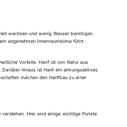
chnell wachsen und wenig Wasser benötigen.
nem angenehmen Innenraumklima führt.
eitliche Vorteile.
Hanf ist von Natur aus
. Darüber hinaus ist Hanf ein atmungsaktives
genschaften machen den Hanfbau zu einer
 verstehen. Hier sind einige wichtige Punkte