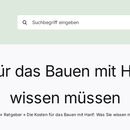
Suche
nach:
ür das Bauen mit 
wissen müssen
»
Ratgeber
»
Die Kosten für das Bauen mit Hanf: Was Sie wissen