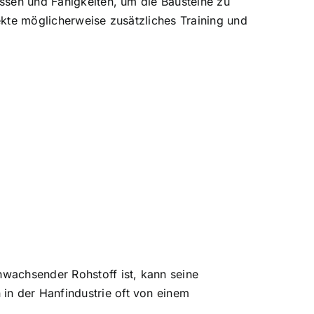
issen und Fähigkeiten, um die Bausteine zu
kte möglicherweise zusätzliches Training und
hwachsender Rohstoff ist, kann seine
in der Hanfindustrie oft von einem