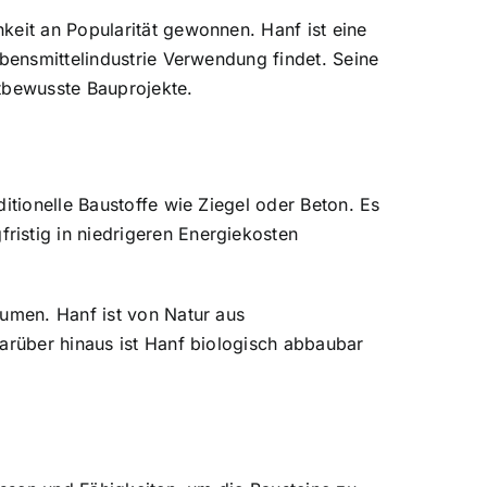
keit an Popularität gewonnen. Hanf ist eine
ebensmittelindustrie Verwendung findet. Seine
ltbewusste Bauprojekte.
itionelle Baustoffe wie Ziegel oder Beton. Es
istig in niedrigeren Energiekosten
äumen. Hanf ist von Natur aus
Darüber hinaus ist Hanf biologisch abbaubar