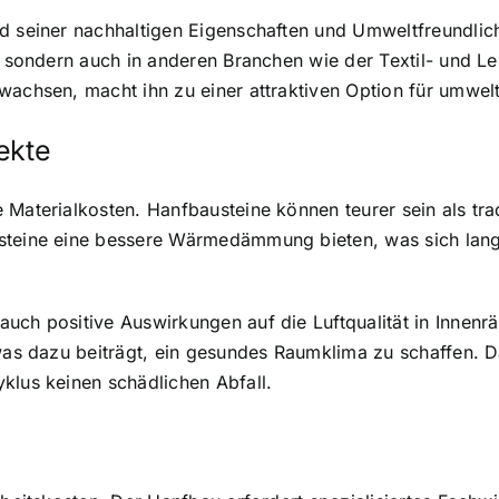
d seiner nachhaltigen Eigenschaften und Umweltfreundlich
n, sondern auch in anderen Branchen wie der Textil- und L
wachsen, macht ihn zu einer attraktiven Option für umwe
ekte
Materialkosten. Hanfbausteine können teurer sein als trad
steine eine bessere Wärmedämmung bieten, was sich langfr
uch positive Auswirkungen auf die Luftqualität in Innenr
 was dazu beiträgt, ein gesundes Raumklima zu schaffen. 
klus keinen schädlichen Abfall.