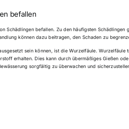
en befallen
on Schädlingen befallen. Zu den häufigsten Schädlingen g
handlung können dazu beitragen, den Schaden zu begrenze
sgesetzt sein können, ist die Wurzelfäule. Wurzelfäule tr
rstoff erhalten. Dies kann durch übermäßiges Gießen ode
 Bewässerung sorgfältig zu überwachen und sicherzustellen