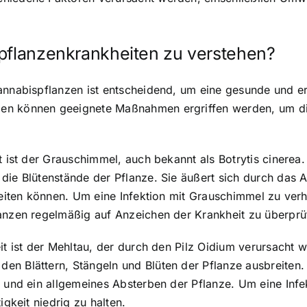
spflanzenkrankheiten zu verstehen?
annabispflanzen ist entscheidend, um eine gesunde und er
en können geeignete Maßnahmen ergriffen werden, um di
t ist der Grauschimmel, auch bekannt als Botrytis cinerea.
die Blütenstände der Pflanze. Sie äußert sich durch das 
eiten können. Um eine Infektion mit Grauschimmel zu verhin
lanzen regelmäßig auf Anzeichen der Krankheit zu überprü
it ist der Mehltau, der durch den Pilz Oidium verursacht w
en Blättern, Stängeln und Blüten der Pflanze ausbreite
 und ein allgemeines Absterben der Pflanze. Um eine Infek
igkeit niedrig zu halten.