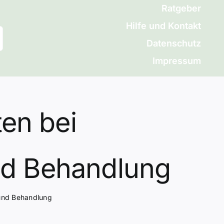
Ratgeber
Hilfe und Kontakt
Datenschutz
Impressum
ten bei
nd Behandlung
 und Behandlung