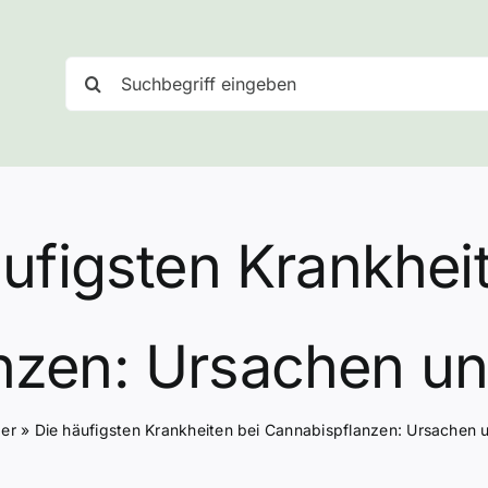
Suche
nach:
ufigsten Krankhei
nzen: Ursachen u
er
»
Die häufigsten Krankheiten bei Cannabispflanzen: Ursachen