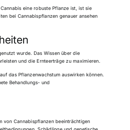
nnabis eine robuste Pflanze ist, ist sie
eiten bei Cannabispflanzen genauer ansehen
heiten
 genutzt wurde. Das Wissen über die
rleisten und die Ernteerträge zu maximieren.
h auf das Pflanzenwachstum auswirken können.
nete Behandlungs- und
m von Cannabispflanzen beeinträchtigen
eltbedingungen, Schädlinge und genetische