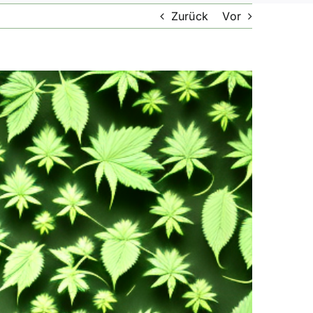
Zurück
Vor