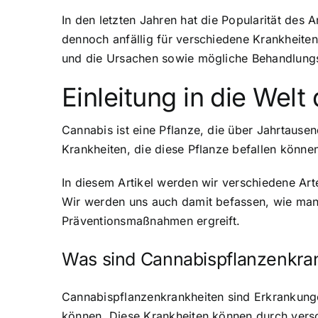
In den letzten Jahren hat die Popularität des
dennoch anfällig für verschiedene Krankheiten
und die Ursachen sowie mögliche Behandlung
Einleitung in die Wel
Cannabis ist eine Pflanze, die über Jahrtaus
Krankheiten, die diese Pflanze befallen könne
In diesem Artikel werden wir verschiedene Ar
Wir werden uns auch damit befassen, wie man
Präventionsmaßnahmen ergreift.
Was sind Cannabispflanzenkra
Cannabispflanzenkrankheiten sind Erkrankung
können. Diese Krankheiten können durch vers