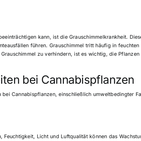
eeinträchtigen kann, ist die Grauschimmelkrankheit. Diese
nteausfällen führen. Grauschimmel tritt häufig in feuchte
Grauschimmel zu verhindern, ist es wichtig, die Pflanzen
iten bei Cannabispflanzen
n bei Cannabispflanzen, einschließlich umweltbedingter F
Feuchtigkeit, Licht und Luftqualität können das Wachst