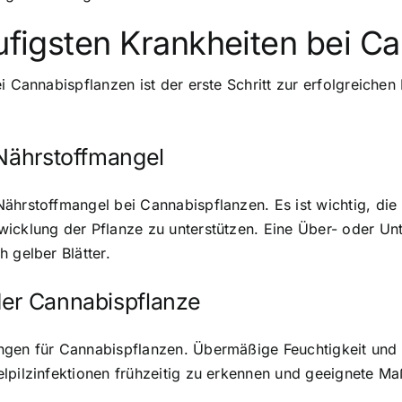
äufigsten Krankheiten bei C
i Cannabispflanzen ist der erste Schritt zur erfolgreichen
 Nährstoffmangel
ährstoffmangel bei Cannabispflanzen. Es ist wichtig, di
wicklung der Pflanze zu unterstützen. Eine Über- oder Un
 gelber Blätter.
der Cannabispflanze
ungen für Cannabispflanzen. Übermäßige Feuchtigkeit und
elpilzinfektionen frühzeitig zu erkennen und geeignete M