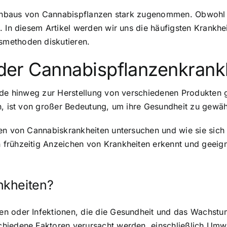
 Anbaus von Cannabispflanzen stark zugenommen. Obwohl Ca
. In diesem Artikel werden wir uns die häufigsten Krankh
smethoden diskutieren.
t der Cannabispflanzenkrank
ende hinweg zur Herstellung von verschiedenen Produkten
n, ist von großer Bedeutung, um ihre Gesundheit zu gewäh
ten von Cannabiskrankheiten untersuchen und wie sie sic
 frühzeitig Anzeichen von Krankheiten erkennt und geeig
nkheiten?
en oder Infektionen, die die Gesundheit und das Wachstu
chiedene Faktoren verursacht werden, einschließlich Umw