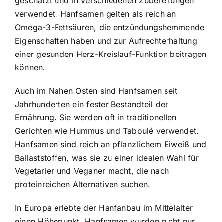
geschätzt und in verschiedenen Zubereitungen
verwendet. Hanfsamen gelten als reich an
Omega-3-Fettsäuren, die entzündungshemmende
Eigenschaften haben und zur Aufrechterhaltung
einer gesunden Herz-Kreislauf-Funktion beitragen
können.
Auch im Nahen Osten sind Hanfsamen seit
Jahrhunderten ein fester Bestandteil der
Ernährung. Sie werden oft in traditionellen
Gerichten wie Hummus und Taboulé verwendet.
Hanfsamen sind reich an pflanzlichem Eiweiß und
Ballaststoffen, was sie zu einer idealen Wahl für
Vegetarier und Veganer macht, die nach
proteinreichen Alternativen suchen.
In Europa erlebte der Hanfanbau im Mittelalter
einen Höhepunkt. Hanfsamen wurden nicht nur