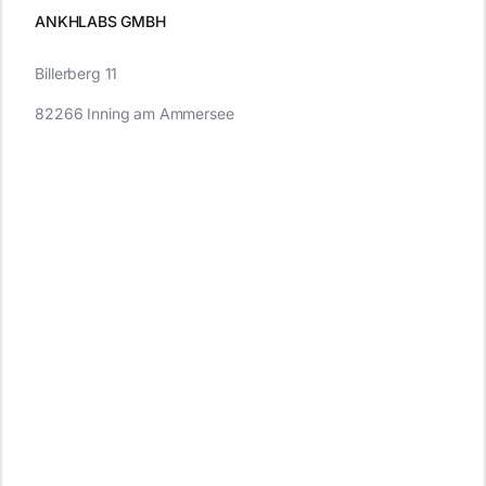
ANKHLABS GMBH
Billerberg 11
82266 Inning am Ammersee