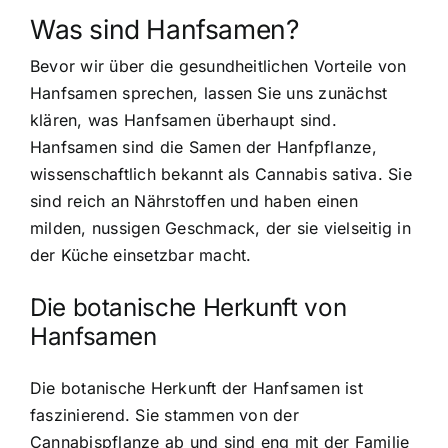
Was sind Hanfsamen?
Bevor wir über die gesundheitlichen Vorteile von
Hanfsamen sprechen, lassen Sie uns zunächst
klären, was Hanfsamen überhaupt sind.
Hanfsamen sind die Samen der Hanfpflanze
,
wissenschaftlich bekannt als Cannabis sativa. Sie
sind reich an Nährstoffen und haben einen
milden, nussigen Geschmack, der sie vielseitig in
der Küche einsetzbar macht.
Die botanische Herkunft von
Hanfsamen
Die botanische Herkunft der Hanfsamen ist
faszinierend. Sie stammen von der
Cannabispflanze ab und sind eng mit der Familie