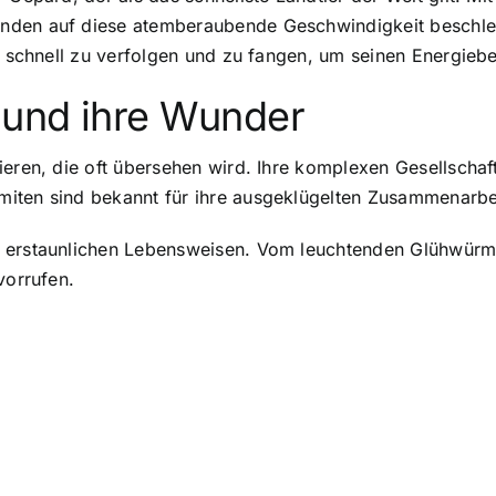
den auf diese atemberaubende Geschwindigkeit beschleun
te schnell zu verfolgen und zu fangen, um seinen Energieb
 und ihre Wunder
ieren, die oft übersehen wird. Ihre komplexen Gesellschaf
miten sind bekannt für ihre ausgeklügelten Zusammenarb
t erstaunlichen Lebensweisen. Vom leuchtenden Glühwürmc
vorrufen.