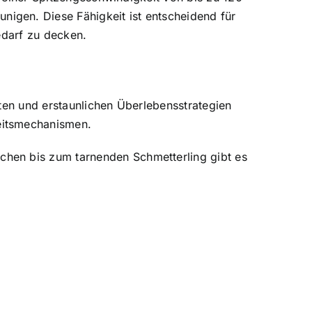
igen. Diese Fähigkeit ist entscheidend für
edarf zu decken.
ten und erstaunlichen Überlebensstrategien
eitsmechanismen.
hen bis zum tarnenden Schmetterling gibt es