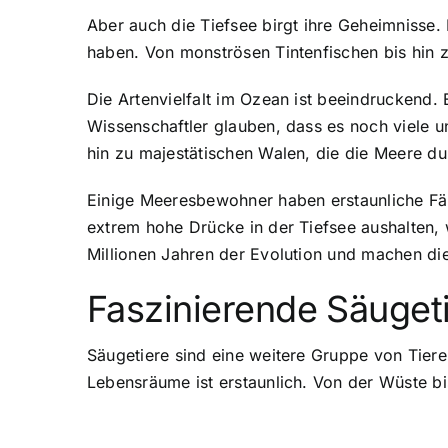
Aber auch die Tiefsee birgt ihre Geheimnisse.
haben. Von monströsen Tintenfischen bis hin z
Die Artenvielfalt im Ozean ist beeindruckend
Wissenschaftler glauben, dass es noch viele u
hin zu majestätischen Walen, die die Meere dur
Einige Meeresbewohner haben erstaunliche Fäh
extrem hohe Drücke in der Tiefsee aushalten,
Millionen Jahren der Evolution und machen di
Faszinierende Säugeti
Säugetiere sind eine weitere Gruppe von Tiere
Lebensräume ist erstaunlich. Von der Wüste b