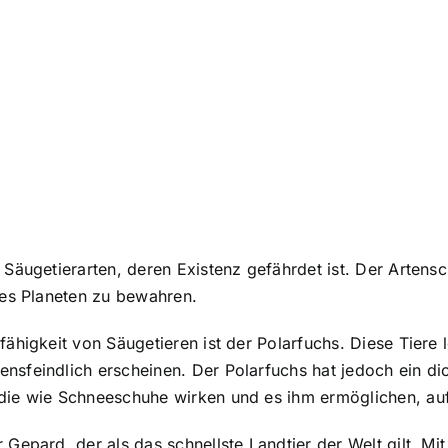
 Säugetierarten, deren Existenz gefährdet ist. Der Artensc
eres Planeten zu bewahren.
ähigkeit von Säugetieren
ist der Polarfuchs. Diese Tiere
sfeindlich erscheinen. Der Polarfuchs hat jedoch ein dich
 die wie Schneeschuhe wirken und es ihm ermöglichen, au
 Gepard, der als das schnellste Landtier der Welt gilt. Mi