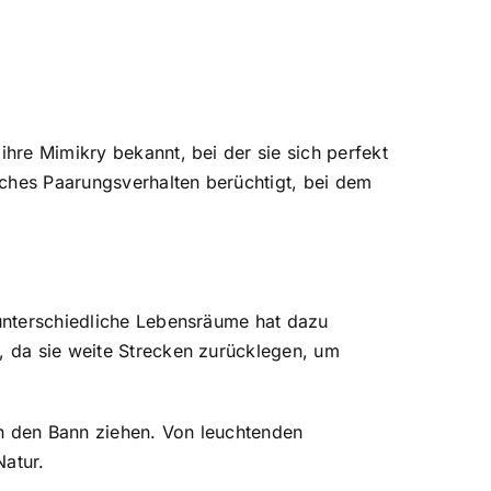
ihre Mimikry bekannt, bei der sie sich perfekt
isches Paarungsverhalten berüchtigt, bei dem
 unterschiedliche Lebensräume hat dazu
n, da sie weite Strecken zurücklegen, um
in den Bann ziehen. Von leuchtenden
Natur.