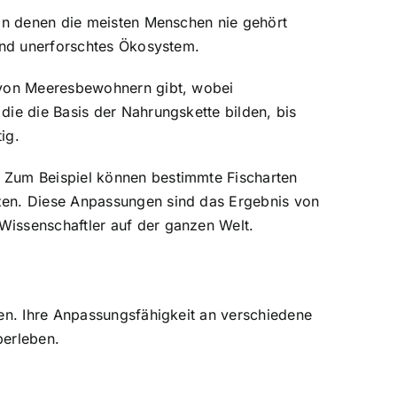
von denen die meisten Menschen nie gehört
 und unerforschtes Ökosystem.
n von Meeresbewohnern gibt, wobei
die die Basis der Nahrungskette bilden, bis
ig.
. Zum Beispiel können bestimmte Fischarten
tzen. Diese Anpassungen sind das Ergebnis von
Wissenschaftler auf der ganzen Welt.
ken. Ihre Anpassungsfähigkeit an verschiedene
berleben.