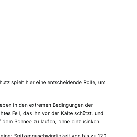
hutz spielt hier eine entscheidende Rolle, um
 leben in den extremen Bedingungen der
tes Fell, das ihn vor der Kälte schützt, und
f dem Schnee zu laufen, ohne einzusinken.
t einer Spitzengeschwindigkeit von bis zu 120