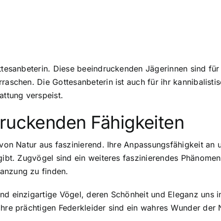
ttesanbeterin. Diese beeindruckenden Jägerinnen sind für 
raschen. Die Gottesanbeterin ist auch für ihr kannibalist
ttung verspeist.
druckenden Fähigkeiten
n von Natur aus faszinierend. Ihre Anpassungsfähigkeit an
 gibt. Zugvögel sind ein weiteres faszinierendes Phänome
anzung zu finden.
und einzigartige Vögel, deren Schönheit und Eleganz uns 
ihre prächtigen Federkleider sind ein wahres Wunder der 