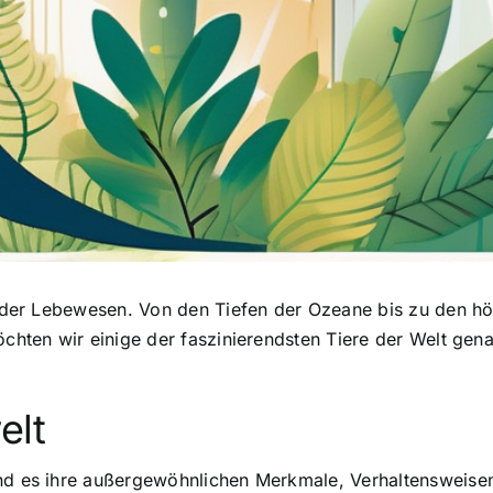
ender Lebewesen. Von den Tiefen der Ozeane bis zu den höch
öchten wir einige der faszinierendsten Tiere der Welt gena
elt
nd es ihre außergewöhnlichen Merkmale, Verhaltensweisen 