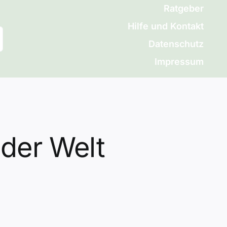
Ratgeber
Hilfe und Kontakt
Datenschutz
Impressum
 der Welt