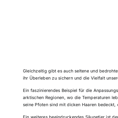
Gleichzeitig gibt es auch seltene und bedrohte
ihr Überleben zu sichern und die Vielfalt uns
Ein faszinierendes Beispiel für die
Anpassungsf
arktischen Regionen, wo die Temperaturen leben
seine Pfoten sind mit dicken Haaren bedeckt,
Ein weiteres beeindruckendes Säugetier ist der