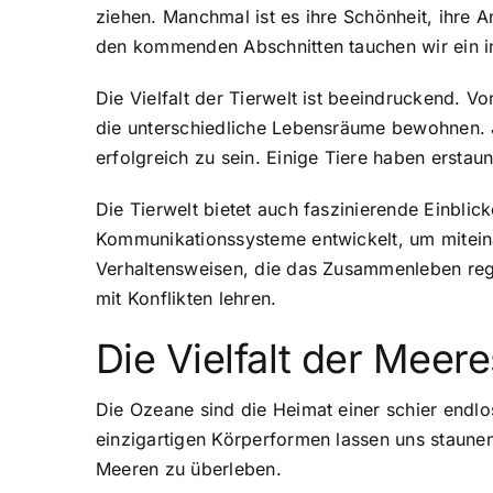
ziehen. Manchmal ist es ihre Schönheit, ihre 
den kommenden Abschnitten tauchen wir ein i
Die Vielfalt der Tierwelt ist beeindruckend. V
die unterschiedliche Lebensräume bewohnen. J
erfolgreich zu sein. Einige Tiere haben ersta
Die Tierwelt bietet auch faszinierende Einblic
Kommunikationssysteme entwickelt, um miteinan
Verhaltensweisen, die das Zusammenleben reg
mit Konflikten lehren.
Die Vielfalt der Mee
Die Ozeane sind die Heimat einer schier endl
einzigartigen Körperformen
lassen uns staunen
Meeren zu überleben.