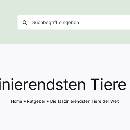
Suche
nach:
inierendsten Tiere
Home
»
Ratgeber
»
Die faszinierendsten Tiere der Welt