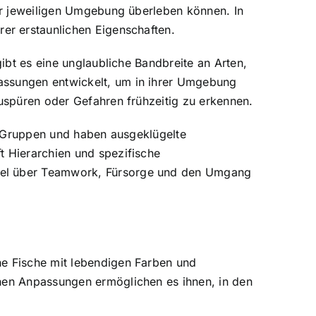
rer jeweiligen Umgebung überleben können. In
rer erstaunlichen Eigenschaften.
gibt es eine unglaubliche Bandbreite an Arten,
passungen entwickelt, um in ihrer Umgebung
zuspüren oder Gefahren frühzeitig zu erkennen.
in Gruppen und haben ausgeklügelte
t Hierarchien und spezifische
viel über Teamwork, Fürsorge und den Umgang
he Fische mit
lebendigen Farben und
chen Anpassungen ermöglichen es ihnen, in den