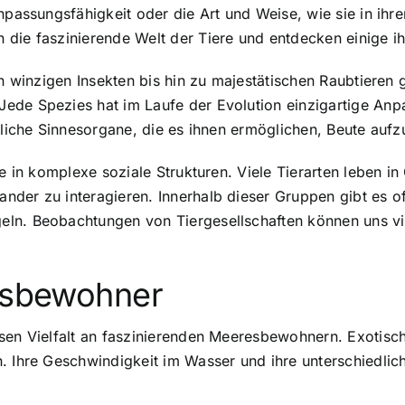
Anpassungsfähigkeit oder die Art und Weise, wie sie in ih
n die
faszinierende Welt der Tiere
und entdecken einige ih
on winzigen Insekten bis hin zu majestätischen Raubtieren 
ede Spezies hat im Laufe der Evolution einzigartige An
unliche Sinnesorgane, die es ihnen ermöglichen, Beute auf
ke in
komplexe soziale Strukturen
. Viele Tierarten leben 
der zu interagieren. Innerhalb dieser Gruppen gibt es of
eln. Beobachtungen von Tiergesellschaften können uns 
resbewohner
osen Vielfalt an faszinierenden Meeresbewohnern. Exotisc
. Ihre Geschwindigkeit im Wasser und ihre unterschiedli