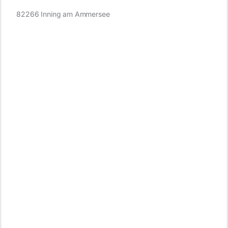
82266 Inning am Ammersee