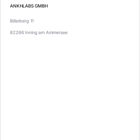
ANKHLABS GMBH
Billerberg 11
82266 Inning am Ammersee