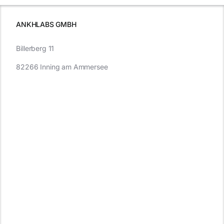
müssen
ANKHLABS GMBH
Billerberg 11
82266 Inning am Ammersee