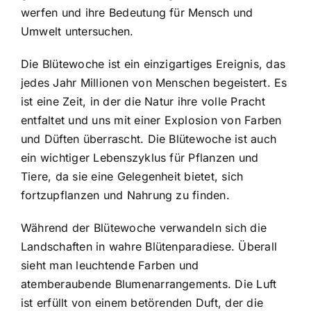
werfen und ihre Bedeutung für Mensch und
Umwelt untersuchen.
Die Blütewoche ist ein einzigartiges Ereignis, das
jedes Jahr Millionen von Menschen begeistert. Es
ist eine Zeit, in der die Natur ihre volle Pracht
entfaltet und uns mit einer Explosion von Farben
und Düften überrascht. Die Blütewoche ist auch
ein wichtiger Lebenszyklus für Pflanzen und
Tiere, da sie eine Gelegenheit bietet, sich
fortzupflanzen und Nahrung zu finden.
Während der Blütewoche verwandeln sich die
Landschaften in wahre Blütenparadiese. Überall
sieht man leuchtende Farben und
atemberaubende Blumenarrangements. Die Luft
ist erfüllt von einem betörenden Duft, der die