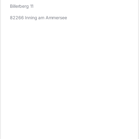
Billerberg 11
82266 Inning am Ammersee