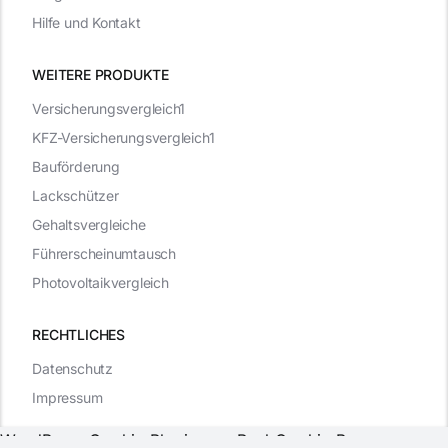
Hilfe und Kontakt
WEITERE PRODUKTE
Versicherungsvergleich1
KFZ-Versicherungsvergleich1
Bauförderung
Lackschützer
Gehaltsvergleiche
Führerscheinumtausch
Photovoltaikvergleich
RECHTLICHES
Datenschutz
Impressum
WordPress Cookie Plugin von Real Cookie Banner