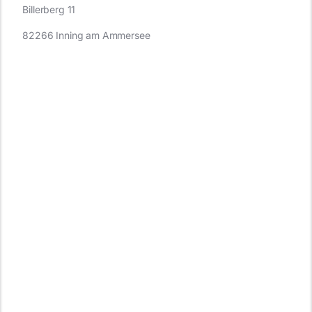
Billerberg 11
82266 Inning am Ammersee