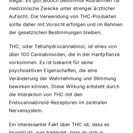
illegal. Es gibt jedoch bestimmte Ausnahmen für
medizinische Zwecke unter strenger ärztlicher
Aufsicht. Die Verwendung von THC-Produkten
sollte daher mit Vorsicht erfolgen und im Rahmen
der gesetzlichen Bestimmungen bleiben.
THC, oder Tetrahydrocannabinol, ist eines von
über 100 Cannabinoiden, die in der Hanfpflanze
vorkommen. Es ist bekannt für seine
psychoaktiven Eigenschaften, die eine
Veränderung der Wahrnehmung und Stimmung
bewirken können. Diese Wirkung entsteht durch
die Interaktion von THC mit den
Endocannabinoid-Rezeptoren im zentralen
Nervensystem.
Ein interessanter Fakt über THC ist, dass es
lipophil ist, was bedeutet, dass es sich in