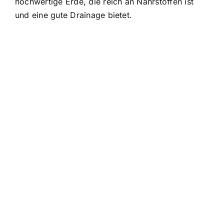
hochwertige Erde, die reich an Nährstoffen ist
und eine gute Drainage bietet.