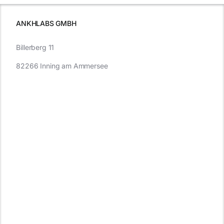
müssen
ANKHLABS GMBH
Billerberg 11
82266 Inning am Ammersee