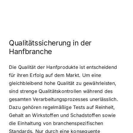
Qualitätssicherung in der
Hanfbranche
Die Qualität der Hanfprodukte ist entscheidend
für ihren Erfolg auf dem Markt. Um eine
gleichbleibend hohe Qualität zu gewährleisten,
sind strenge Qualitätskontrollen während des
gesamten Verarbeitungsprozesses unerlässlich.
Dazu gehören regelmäßige Tests auf Reinheit,
Gehalt an Wirkstoffen und Schadstoffen sowie
die Einhaltung von branchenspezifischen
Standards. Nur durch eine konsequente