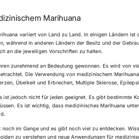
edizinischem Marihuana
rihuana variiert von Land zu Land. In einigen Ländern is
, während in anderen Ländern der Besitz und der Gebrauch 
h an die jeweiligen Vorschriften zu halten.
ahren zunehmend an Bedeutung gewonnen. Es wird von vie
etrachtet. Die Verwendung von medizinischem Marihuana
zen, Übelkeit und Erbrechen, Multiple Sklerose, Epileps
st jedoch nicht für jeden geeignet. Es gibt bestimmte K
sen. Es ist wichtig, dass medizinisches Marihuana unter 
rd.
 noch im Gange und es gibt noch viel zu entdecken. Wisse
den zu verstehen und neue Anwendungen für medizinische