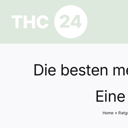
Zum
Inhalt
springen
Die besten m
Eine
Home
»
Ratg