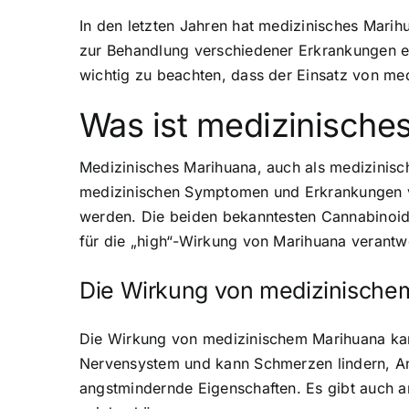
In den letzten Jahren hat medizinisches Mari
zur Behandlung verschiedener Erkrankungen ei
wichtig zu beachten, dass der Einsatz von med
Was ist medizinische
Medizinisches Marihuana, auch als medizinis
medizinischen Symptomen und Erkrankungen ve
werden. Die beiden bekanntesten Cannabinoid
für die „high“-Wirkung von Marihuana verantwo
Die Wirkung von medizinische
Die Wirkung von medizinischem Marihuana kann
Nervensystem und kann Schmerzen lindern, A
angstmindernde Eigenschaften. Es gibt auch a