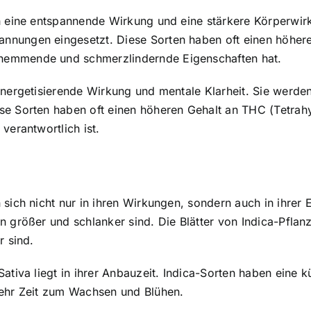
ch eine entspannende Wirkung und eine stärkere Körperwir
nungen eingesetzt. Diese Sorten haben oft einen höhere
hemmende und schmerzlindernde Eigenschaften hat.
energetisierende Wirkung und mentale Klarheit. Sie werde
ese Sorten haben oft einen höheren Gehalt an THC (Tetra
verantwortlich ist.
sich nicht nur in ihren Wirkungen, sondern auch in ihrer 
n größer und schlanker sind. Die Blätter von Indica-Pflan
r sind.
ativa liegt in ihrer Anbauzeit. Indica-Sorten haben eine k
mehr Zeit zum Wachsen und Blühen.