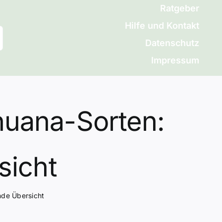
Ratgeber
Hilfe und Kontakt
Datenschutz
Impressum
huana-Sorten:
sicht
nde Übersicht