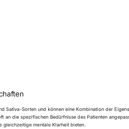
chaften
nd Sativa-Sorten und können eine Kombination der Eigensc
oft an die spezifischen Bedürfnisse des Patienten angepas
gleichzeitige mentale Klarheit bieten.