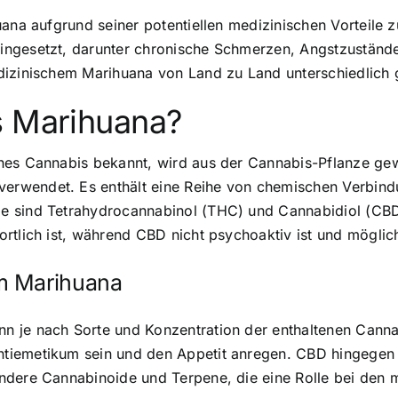
huana aufgrund seiner potentiellen medizinischen Vorteil
ngesetzt, darunter chronische Schmerzen, Angstzustände 
izinischem Marihuana von Land zu Land unterschiedlich ge
s Marihuana?
ches Cannabis bekannt, wird aus der Cannabis-Pflanze g
rwendet. Es enthält eine Reihe von chemischen Verbindu
e sind Tetrahydrocannabinol (THC) und Cannabidiol (CBD
rtlich ist, während CBD nicht psychoaktiv ist und möglich
m Marihuana
 je nach Sorte und Konzentration der enthaltenen Cannab
ntiemetikum sein und den Appetit anregen. CBD hingeg
ndere Cannabinoide und Terpene, die eine Rolle bei den 