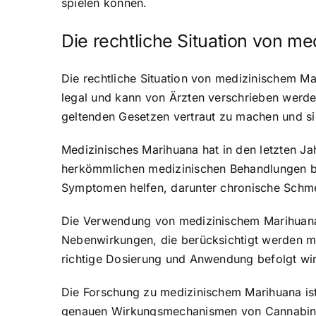
spielen können.
Die rechtliche Situation von m
Die rechtliche Situation von medizinischem Ma
legal und kann von Ärzten verschrieben werden
geltenden Gesetzen vertraut zu machen und sic
Medizinisches Marihuana hat in den letzten J
herkömmlichen medizinischen Behandlungen b
Symptomen helfen, darunter chronische Schmer
Die Verwendung von medizinischem Marihuana i
Nebenwirkungen, die berücksichtigt werden müs
richtige Dosierung und Anwendung befolgt wi
Die Forschung zu medizinischem Marihuana ist
genauen Wirkungsmechanismen von Cannabinoi