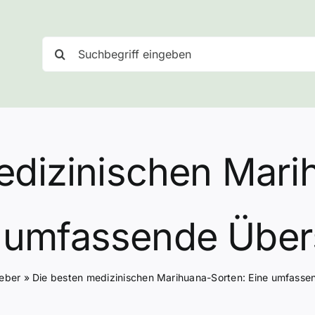
Suche
nach:
edizinischen Mari
 umfassende Über
eber
»
Die besten medizinischen Marihuana-Sorten: Eine umfasse