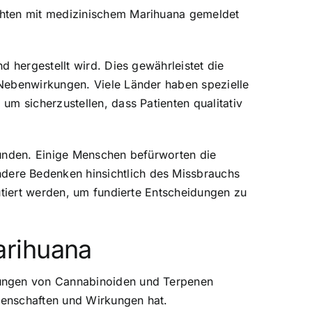
chten mit medizinischem Marihuana gemeldet
 hergestellt wird. Dies gewährleistet die
 Nebenwirkungen. Viele Länder haben spezielle
m sicherzustellen, dass Patienten qualitativ
bunden. Einige Menschen befürworten die
dere Bedenken hinsichtlich des Missbrauchs
utiert werden, um fundierte Entscheidungen zu
arihuana
zungen von Cannabinoiden und Terpenen
igenschaften und Wirkungen hat.