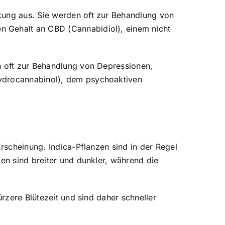
kung aus. Sie werden oft zur Behandlung von
n Gehalt an CBD (Cannabidiol), einem nicht
n oft zur Behandlung von Depressionen,
hydrocannabinol), dem psychoaktiven
Erscheinung. Indica-Pflanzen sind in der Regel
zen sind breiter und dunkler, während die
ürzere Blütezeit und sind daher schneller