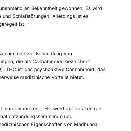
e zunehmend an Bekanntheit gewonnen. Es wird
und Schlafstörungen. Allerdings ist es
regelt ist.
ewonnen und zur Behandlung von
ngen, die als Cannabinoide bezeichnet
). THC ist das psychoaktive Cannabinoid, das
erweise medizinische Vorteile bietet.
inoide variieren. THC wirkt auf das zentrale
en hat entzündungshemmende und
medizinischen Eigenschaften von Marihuana