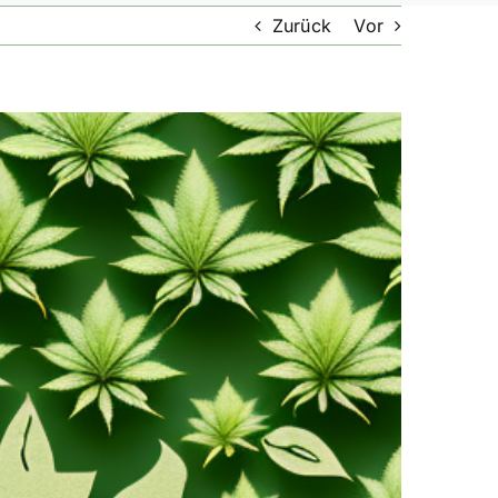
Zurück
Vor