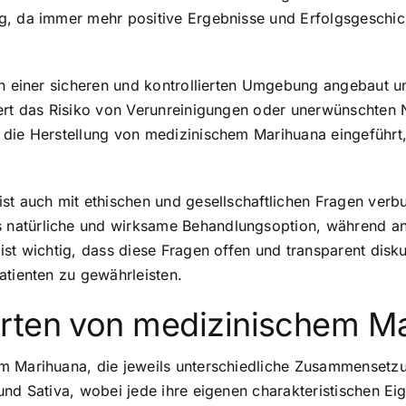
ng, da immer mehr positive Ergebnisse und Erfolgsgeschi
in einer sicheren und kontrollierten Umgebung angebaut und
iert das Risiko von Verunreinigungen oder unerwünschten
die Herstellung von medizinischem Marihuana eingeführt, u
ist auch mit ethischen und gesellschaftlichen Fragen ver
natürliche und wirksame Behandlungsoption, während an
ist wichtig, dass diese Fragen offen und transparent disk
atienten zu gewährleisten.
orten von medizinischem M
em Marihuana, die jeweils unterschiedliche Zusammenset
und Sativa, wobei jede ihre eigenen charakteristischen E