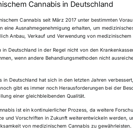
nischem Cannabis in Deutschland
nischem Cannabis seit März 2017 unter bestimmten Voraus
 eine Ausnahmegenehmigung erhalten, um medizinisches 
lich Anbau, Verkauf und Verwendung von medizinischem 
n in Deutschland in der Regel nicht von den Krankenka
ahmen, wenn andere Behandlungsmethoden nicht ausreich
 in Deutschland hat sich in den letzten Jahren verbesser
noch gibt es immer noch Herausforderungen bei der Besc
lung einer gleichbleibenden Qualität.
nnabis ist ein kontinuierlicher Prozess, da weitere Fors
ze und Vorschriften in Zukunft weiterentwickeln werden, 
irksamkeit von medizinischem Cannabis zu gewährleisten.