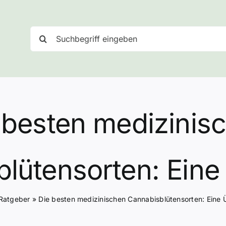
Suche
nach:
 besten medizinis
lütensorten: Eine
Ratgeber
»
Die besten medizinischen Cannabisblütensorten: Eine 