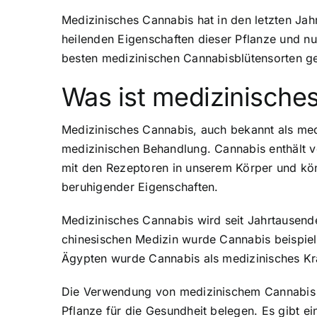
Medizinisches Cannabis hat in den letzten Ja
heilenden Eigenschaften dieser Pflanze und n
besten medizinischen Cannabisblütensorten g
Was ist medizinische
Medizinisches Cannabis, auch bekannt als med
medizinischen Behandlung. Cannabis enthält v
mit den Rezeptoren in unserem Körper und kö
beruhigender Eigenschaften.
Medizinisches Cannabis wird seit Jahrtausende
chinesischen Medizin wurde Cannabis beispie
Ägypten wurde Cannabis als medizinisches Kr
Die Verwendung von medizinischem Cannabis ha
Pflanze für die Gesundheit belegen. Es gibt 