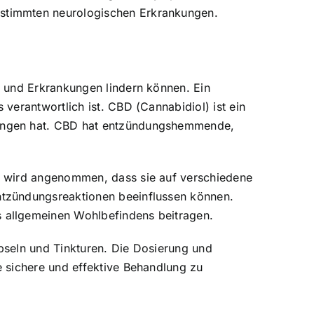
stimmten neurologischen Erkrankungen.
e und Erkrankungen lindern können. Ein
verantwortlich ist. CBD (Cannabidiol) ist ein
kungen hat. CBD hat entzündungshemmende,
s wird angenommen, dass sie auf verschiedene
ntzündungsreaktionen beeinflussen können.
 allgemeinen Wohlbefindens beitragen.
pseln und Tinkturen. Die Dosierung und
 sichere und effektive Behandlung zu