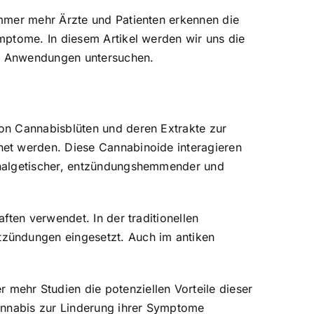
Immer mehr Ärzte und Patienten erkennen die
mptome. In diesem Artikel werden wir uns die
nd Anwendungen untersuchen.
on Cannabisblüten und deren Extrakte zur
net werden. Diese Cannabinoide interagieren
analgetischer, entzündungshemmender und
ften verwendet. In der traditionellen
tzündungen eingesetzt. Auch im antiken
mehr Studien die potenziellen Vorteile dieser
Cannabis zur Linderung ihrer Symptome