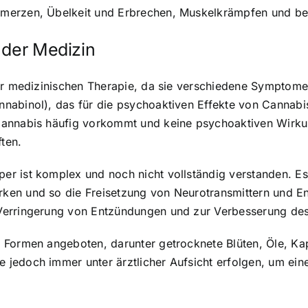
hmerzen, Übelkeit und Erbrechen, Muskelkrämpfen und be
 der Medizin
der medizinischen Therapie, da sie verschiedene Symptom
abinol), das für die psychoaktiven Effekte von Cannabis 
 Cannabis häufig vorkommt und keine psychoaktiven Wir
ten.
er ist komplex und noch nicht vollständig verstanden. E
ken und so die Freisetzung von Neurotransmittern und E
Verringerung von Entzündungen und zur Verbesserung des
 Formen angeboten, darunter getrocknete Blüten, Öle, Ka
jedoch immer unter ärztlicher Aufsicht erfolgen, um eine