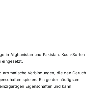
ge in Afghanistan und Pakistan. Kush-Sorten
 eingesetzt.
ind aromatische Verbindungen, die den Geruch
nschaften spielen. Einige der häufigsten
einzigartigen Eigenschaften und kann