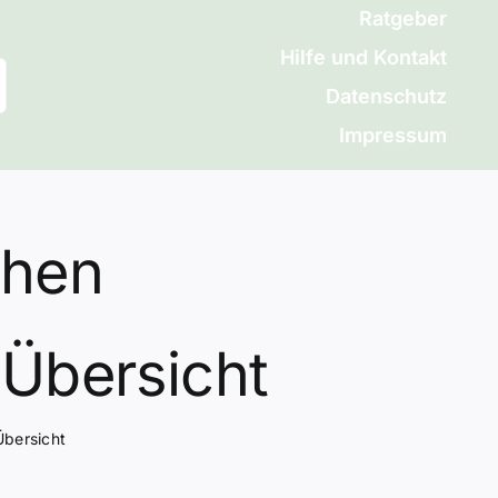
Ratgeber
Hilfe und Kontakt
Datenschutz
Impressum
chen
 Übersicht
Übersicht