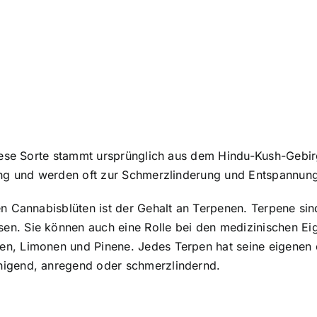
Diese Sorte stammt ursprünglich aus dem Hindu-Kush-Gebir
kung und werden oft zur Schmerzlinderung und Entspannung
hen Cannabisblüten ist der Gehalt an Terpenen. Terpene s
n. Sie können auch eine Rolle bei den medizinischen Eige
n, Limonen und Pinene. Jedes Terpen hat seine eigenen 
higend, anregend oder schmerzlindernd.