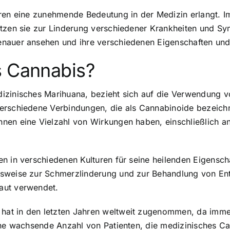
hren eine zunehmende Bedeutung in der Medizin erlangt. 
utzen sie zur Linderung verschiedener Krankheiten und Sy
enauer ansehen und ihre verschiedenen Eigenschaften u
s Cannabis?
izinisches Marihuana, bezieht sich auf die Verwendung v
erschiedene Verbindungen, die als Cannabinoide bezeich
nnen eine Vielzahl von Wirkungen haben, einschließlich 
n in verschiedenen Kulturen für seine heilenden Eigenscha
lsweise zur Schmerzlinderung und zur Behandlung von En
aut verwendet.
t in den letzten Jahren weltweit zugenommen, da immer 
eine wachsende Anzahl von Patienten, die medizinisches 