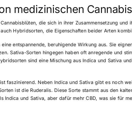
on medizinischen Cannabis
 Cannabisblüten, die sich in ihrer Zusammensetzung und i
t auch Hybridsorten, die Eigenschaften beider Arten kombi
ch eine entspannende, beruhigende Wirkung aus. Sie eigne
n. Sativa-Sorten hingegen haben oft anregende und stim
ybridsorten sind eine Mischung aus Indica und Sativa und 
ist faszinierend. Neben Indica und Sativa gibt es noch wei
Sorten ist die Ruderalis. Diese Sorte stammt aus den kalt
s Indica und Sativa, aber dafür mehr CBD, was sie für me