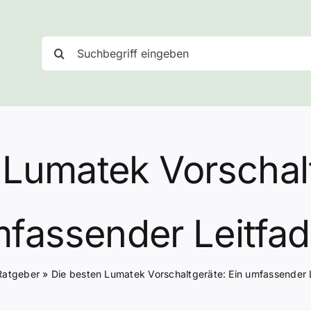
Suche
nach:
 Lumatek Vorschalt
fassender Leitfa
Ratgeber
»
Die besten Lumatek Vorschaltgeräte: Ein umfassender 