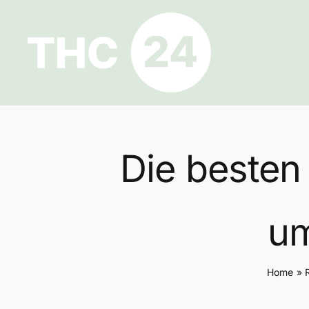
Zum
Inhalt
springen
Die besten
um
Home
»