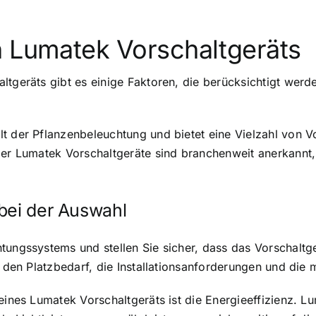
n Lumatek Vorschaltgeräts
ltgeräts gibt es einige Faktoren, die berücksichtigt werd
t der Pflanzenbeleuchtung und bietet eine Vielzahl von Vo
der Lumatek Vorschaltgeräte sind branchenweit anerkannt, 
bei der Auswahl
tungssystems und stellen Sie sicher, dass das Vorschaltge
ch den Platzbedarf, die Installationsanforderungen und die
eines Lumatek Vorschaltgeräts ist die Energieeffizienz. L