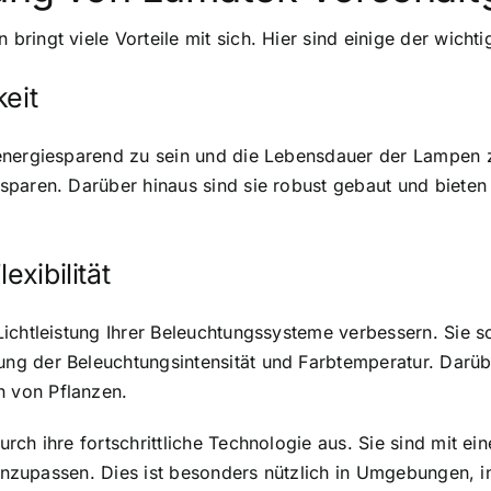
ingt viele Vorteile mit sich. Hier sind einige der wichti
eit
energiesparend zu sein und die Lebensdauer der Lampen z
paren. Darüber hinaus sind sie robust gebaut und bieten 
exibilität
ichtleistung Ihrer Beleuchtungssysteme verbessern. Sie so
 der Beleuchtungsintensität und Farbtemperatur. Darüber 
 von Pflanzen.
ch ihre fortschrittliche Technologie aus. Sie sind mit ei
 anzupassen. Dies ist besonders nützlich in Umgebungen, i