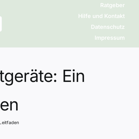
Ratgeber
Hilfe und Kontakt
Datenschutz
Impressum
geräte: Ein
den
Leitfaden