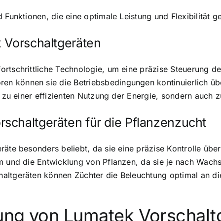
d Funktionen, die eine
optimale Leistung und Flexibilität
ge
 Vorschaltgeräten
ortschrittliche Technologie, um eine präzise Steuerung d
n können sie die Betriebsbedingungen kontinuierlich ü
ur zu einer effizienten Nutzung der Energie, sondern auch
schaltgeräten für die Pflanzenzucht
räte besonders beliebt, da sie eine
präzise Kontrolle übe
um und die Entwicklung von Pflanzen, da sie je nach Wach
altgeräten können Züchter die Beleuchtung optimal an di
ung von Lumatek Vorschalt