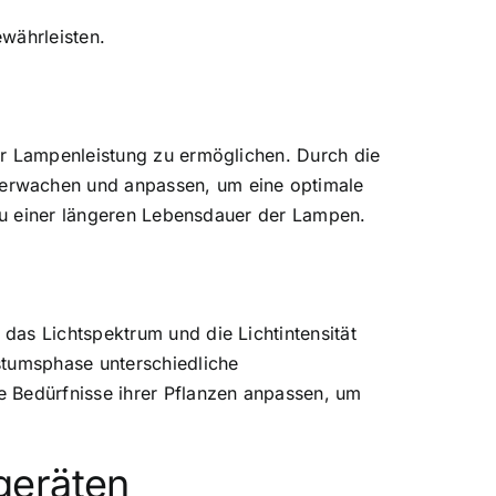
währleisten.
er Lampenleistung zu ermöglichen. Durch die
berwachen und anpassen, um eine optimale
 zu einer längeren Lebensdauer der Lampen.
r das Lichtspektrum
und die Lichtintensität
stumsphase unterschiedliche
e Bedürfnisse ihrer Pflanzen anpassen, um
geräten