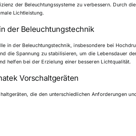
Effizienz der Beleuchtungssysteme zu verbessern. Durch d
male Lichtleistung
.
 in der Beleuchtungstechnik
olle in der Beleuchtungstechnik, insbesondere bei Hochdr
und die Spannung zu stabilisieren, um die Lebensdauer d
nd helfen bei der Erzielung einer besseren Lichtqualität.
matek Vorschaltgeräten
haltgeräten, die den unterschiedlichen Anforderungen un