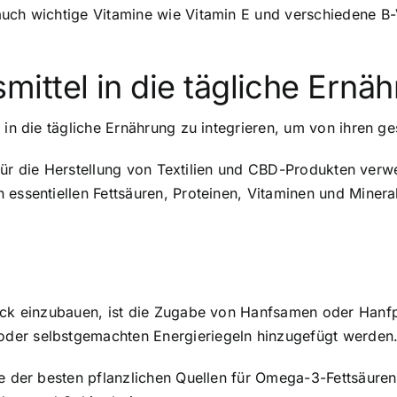
auch wichtige Vitamine wie Vitamin E und verschiedene B-
ttel in die tägliche Ernähr
in die tägliche Ernährung zu integrieren, um von ihren ges
ur für die Herstellung von Textilien und CBD-Produkten ve
 essentiellen Fettsäuren, Proteinen, Vitaminen und Minera
tück einzubauen, ist die Zugabe von Hanfsamen oder Hanfp
der selbstgemachten Energieriegeln hinzugefügt werden
ine der besten pflanzlichen Quellen für Omega-3-Fettsäu