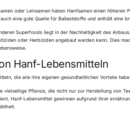
amen oder Leinsamen haben Hanfsamen einen höheren Prote
auch eine gute Quelle für Ballaststoffe und enthält eine br
deren Superfoods liegt in der Nachhaltigkeit des Anbaus. 
tiziden oder Herbiziden angebaut werden kann. Dies mac
Lebensweise.
on Hanf-Lebensmitteln
eln, die alle ihre eigenen gesundheitlichen Vorteile habe
ne vielseitige Pflanze, die nicht nur zur Herstellung von 
ient. Hanf-Lebensmittel gewinnen aufgrund ihrer ernährun
btheit.