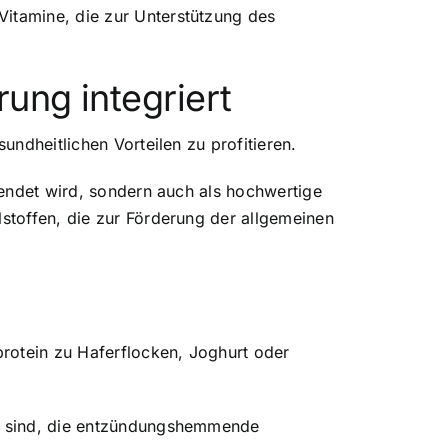
Vitamine, die zur Unterstützung des
ung integriert
undheitlichen Vorteilen zu profitieren.
rwendet wird, sondern auch als hochwertige
lstoffen, die zur Förderung der allgemeinen
rotein zu Haferflocken, Joghurt oder
.
ren sind, die entzündungshemmende