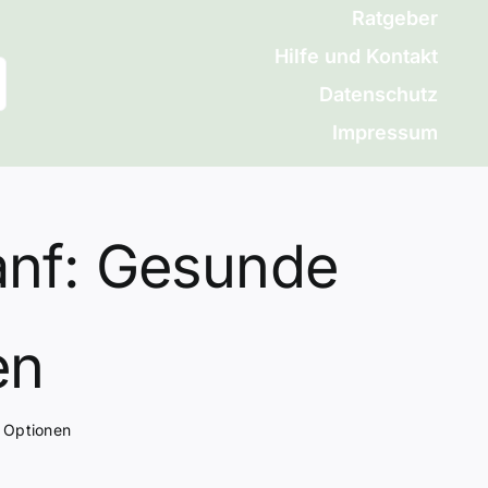
Ratgeber
Hilfe und Kontakt
Datenschutz
Impressum
anf: Gesunde
en
e Optionen