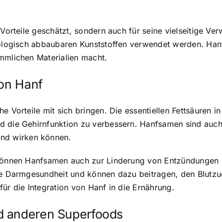
 Vorteile geschätzt, sondern auch für seine vielseitige Ve
iologisch abbaubaren Kunststoffen verwendet werden. Hanf
mmlichen Materialien macht.
von Hanf
he Vorteile mit sich bringen. Die essentiellen Fettsäuren
d die Gehirnfunktion zu verbessern. Hanfsamen sind auch 
nd wirken können.
n können Hanfsamen auch zur Linderung von Entzündungen 
die Darmgesundheit und können dazu beitragen, den Blutzu
ür die Integration von Hanf in die Ernährung.
d anderen Superfoods