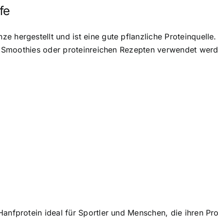
fe
 hergestellt und ist eine gute pflanzliche Proteinquelle.
 in Smoothies oder proteinreichen Rezepten verwendet wer
Hanfprotein ideal für Sportler und Menschen, die ihren Pr