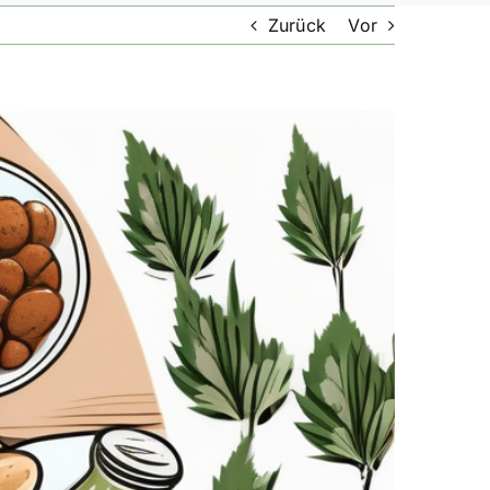
Zurück
Vor