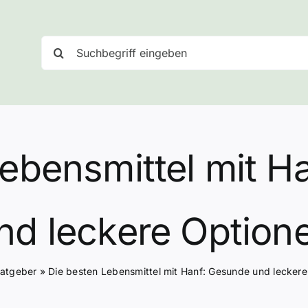
Suche
nach:
Lebensmittel mit H
nd leckere Option
atgeber
»
Die besten Lebensmittel mit Hanf: Gesunde und lecker