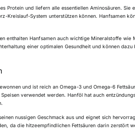
es Protein und liefern alle essentiellen Aminosäuren. Sie
rz-Kreislauf-System unterstützen können. Hanfsamen kön
en enthalten Hanfsamen auch wichtige Mineralstoffe wie 
chterhaltung einer optimalen Gesundheit und können dazu 
n
ewonnen und ist reich an Omega-3 und Omega-6 Fettsäur
n Speisen verwendet werden. Hanföl hat auch entzündun
n.
 seinen nussigen Geschmack aus und eignet sich hervorra
en, da die hitzeempfindlichen Fettsäuren darin zerstört 