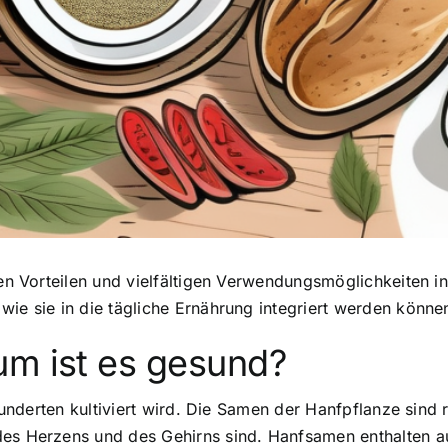
hen Vorteilen und vielfältigen Verwendungsmöglichkeiten i
wie sie in die tägliche Ernährung integriert werden könne
um ist es gesund?
hrhunderten kultiviert wird. Die Samen der Hanfpflanze sind
des Herzens und des Gehirns sind. Hanfsamen enthalten a