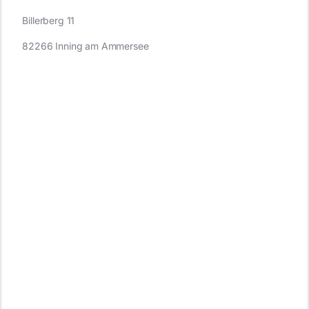
Billerberg 11
82266 Inning am Ammersee