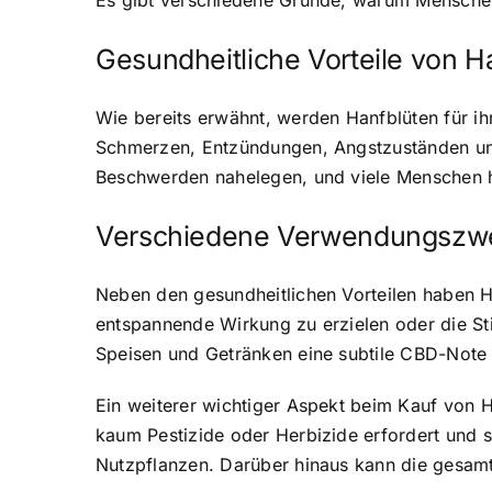
Es gibt verschiedene Gründe, warum Menschen 
Gesundheitliche Vorteile von H
Wie bereits erwähnt, werden Hanfblüten für ihr
Schmerzen, Entzündungen, Angstzuständen und 
Beschwerden nahelegen, und viele Menschen ha
Verschiedene Verwendungszwe
Neben den gesundheitlichen Vorteilen haben H
entspannende Wirkung zu erzielen oder die S
Speisen und Getränken eine subtile CBD-Note 
Ein weiterer wichtiger Aspekt beim Kauf von Ha
kaum Pestizide oder Herbizide erfordert und 
Nutzpflanzen. Darüber hinaus kann die gesamt