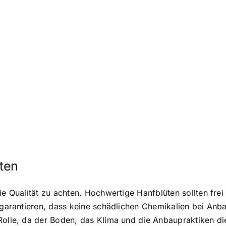
ten
die Qualität zu achten. Hochwertige Hanfblüten sollten fr
n garantieren, dass keine schädlichen Chemikalien bei An
Rolle, da der Boden, das Klima und die Anbaupraktiken di