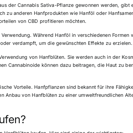
us der Cannabis Sativa-Pflanze gewonnen werden, gibt e
ch zu anderen Hanfprodukten wie Hanföl oder Hanfsamen
orteilen von CBD profitieren möchten.
 der Verwendung. Während Hanföl in verschiedenen Forme
oder verdampft, um die gewünschten Effekte zu erzielen.
e Verwendung von Hanfblüten. Sie werden auch in der Kosm
enen Cannabinoide können dazu beitragen, die Haut zu ber
sche Vorteile. Hanfpflanzen sind bekannt für ihre Fähigk
n Anbau von Hanfblüten zu einer umweltfreundlichen Alter
ufen?