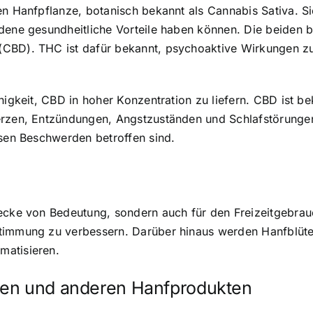
en Hanfpflanze, botanisch bekannt als Cannabis Sativa. Si
edene gesundheitliche Vorteile haben können. Die beiden 
 (CBD). THC ist dafür bekannt, psychoaktive Wirkungen 
higkeit,
CBD in hoher Konzentration zu liefern
. CBD ist be
erzen, Entzündungen, Angstzuständen und Schlafstörunge
sen Beschwerden betroffen sind.
ecke
von Bedeutung, sondern auch für den Freizeitgebrau
Stimmung zu verbessern. Darüber hinaus werden Hanfblüt
matisieren.
ten und anderen Hanfprodukten