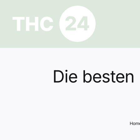
Zum
Inhalt
springen
Die besten
Hom