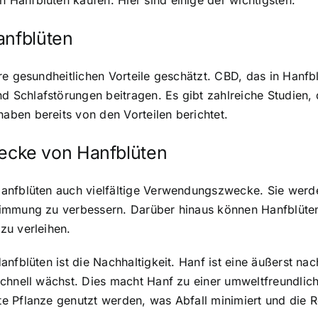
Hanfblüten kaufen. Hier sind einige der wichtigsten:
anfblüten
e gesundheitlichen Vorteile geschätzt. CBD, das in Hanfbl
Schlafstörungen beitragen. Es gibt zahlreiche Studien, 
ben bereits von den Vorteilen berichtet.
cke von Hanfblüten
anfblüten auch vielfältige Verwendungszwecke. Sie werd
timmung zu verbessern. Darüber hinaus können Hanfblüte
zu verleihen.
nfblüten ist die Nachhaltigkeit. Hanf ist eine äußerst na
schnell wächst. Dies macht Hanf zu einer umweltfreundlic
e Pflanze genutzt werden, was Abfall minimiert und die 