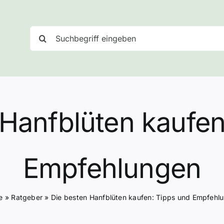
Suche
nach:
 Hanfblüten kaufen
Empfehlungen
e
»
Ratgeber
»
Die besten Hanfblüten kaufen: Tipps und Empfehl