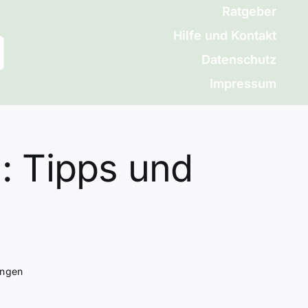
Ratgeber
Hilfe und Kontakt
Datenschutz
Impressum
: Tipps und
ungen