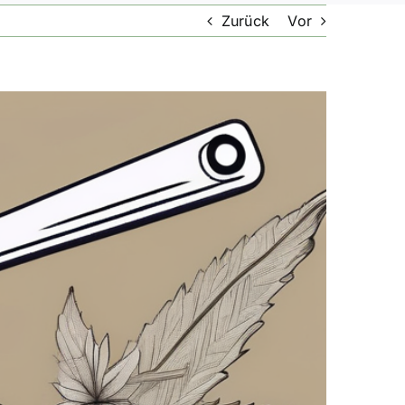
Zurück
Vor