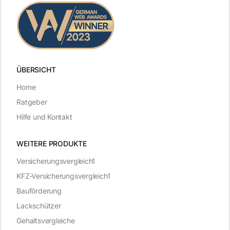
ÜBERSICHT
Home
Ratgeber
Hilfe und Kontakt
WEITERE PRODUKTE
Versicherungsvergleich1
KFZ-Versicherungsvergleich1
Bauförderung
Lackschützer
Gehaltsvergleiche