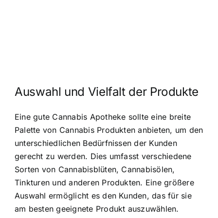
Auswahl und Vielfalt der Produkte
Eine gute Cannabis Apotheke sollte eine breite
Palette von Cannabis Produkten anbieten, um den
unterschiedlichen Bedürfnissen der Kunden
gerecht zu werden. Dies umfasst verschiedene
Sorten von Cannabisblüten, Cannabisölen,
Tinkturen und anderen Produkten. Eine größere
Auswahl ermöglicht es den Kunden, das für sie
am besten geeignete Produkt auszuwählen.