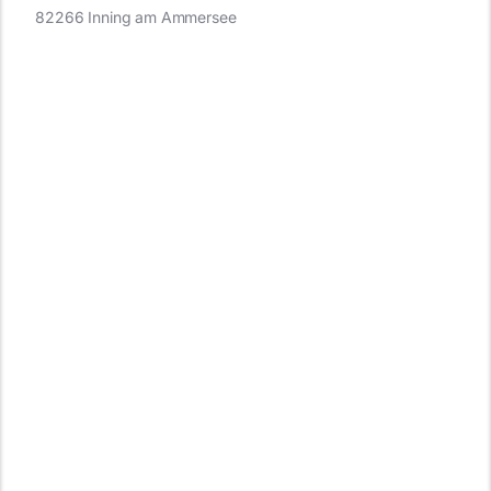
82266 Inning am Ammersee