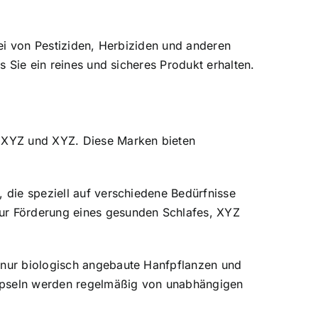
rei von Pestiziden, Herbiziden und anderen
s Sie ein reines und sicheres Produkt erhalten.
Z, XYZ und XYZ. Diese Marken bieten
, die speziell auf verschiedene Bedürfnisse
zur Förderung eines gesunden Schlafes, XYZ
n nur biologisch angebaute Hanfpflanzen und
 Kapseln werden regelmäßig von unabhängigen