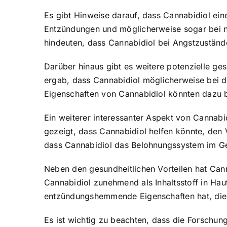
Es gibt Hinweise darauf, dass Cannabidiol e
Entzündungen und möglicherweise sogar bei ne
hindeuten, dass Cannabidiol bei Angstzuständ
Darüber hinaus gibt es weitere potenzielle ge
ergab, dass Cannabidiol möglicherweise bei 
Eigenschaften von Cannabidiol könnten dazu b
Ein weiterer interessanter Aspekt von Cannab
gezeigt, dass Cannabidiol helfen könnte, den
dass Cannabidiol das Belohnungssystem im Geh
Neben den gesundheitlichen Vorteilen hat Cann
Cannabidiol zunehmend als Inhaltsstoff in Ha
entzündungshemmende Eigenschaften hat, die 
Es ist wichtig zu beachten, dass die Forschun