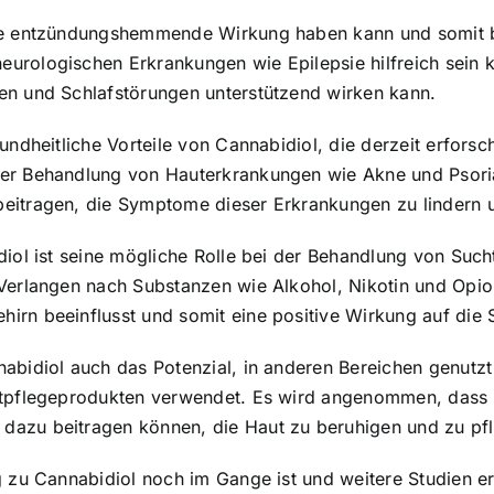
ine entzündungshemmende Wirkung haben kann und somit 
urologischen Erkrankungen wie Epilepsie hilfreich sein k
en und Schlafstörungen unterstützend wirken kann.
sundheitliche Vorteile von Cannabidiol, die derzeit erfors
der Behandlung von Hauterkrankungen wie Akne und Psor
eitragen, die Symptome dieser Erkrankungen zu lindern 
idiol ist seine mögliche Rolle bei der Behandlung von Su
 Verlangen nach Substanzen wie Alkohol, Nikotin und Opi
irn beeinflusst und somit eine positive Wirkung auf die
abidiol auch das Potenzial, in anderen Bereichen genutzt
utpflegeprodukten verwendet. Es wird angenommen, dass 
dazu beitragen können, die Haut zu beruhigen und zu pf
g zu Cannabidiol noch im Gange ist und weitere Studien e