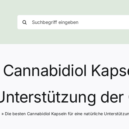
Suche
nach:
 Cannabidiol Kapse
 Unterstützung der
r
»
Die besten Cannabidiol Kapseln für eine natürliche Unterstütz