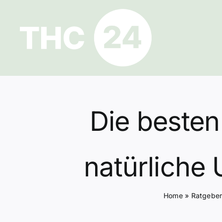
Zum
Inhalt
springen
Die besten
natürliche
Home
»
Ratgebe