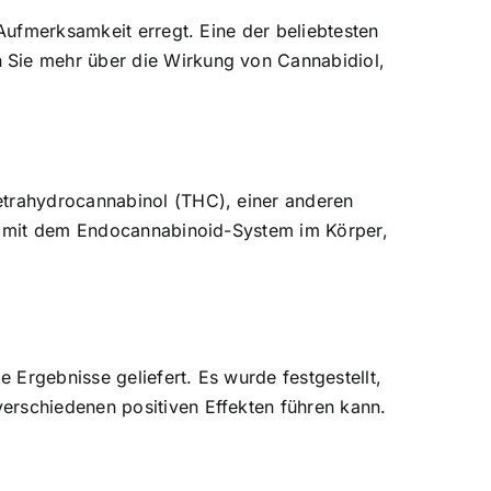
 Aufmerksamkeit erregt. Eine der beliebtesten
 Sie mehr über die Wirkung von Cannabidiol,
etrahydrocannabinol (THC), einer anderen
och mit dem Endocannabinoid-System im Körper,
Ergebnisse geliefert. Es wurde festgestellt,
erschiedenen positiven Effekten führen kann.