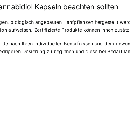
nnabidiol Kapseln beachten sollten
igen, biologisch angebauten Hanfpflanzen hergestellt wer
n aufweisen. Zertifizierte Produkte können Ihnen zusätzli
g. Je nach Ihren individuellen Bedürfnissen und dem gewüns
niedrigeren Dosierung zu beginnen und diese bei Bedarf l