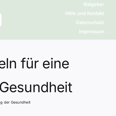
Ratgeber
Hilfe und Kontakt
Datenschutz
Impressum
ln für eine
 Gesundheit
ung der Gesundheit