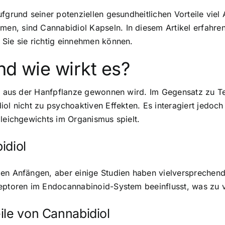
fgrund seiner potenziellen gesundheitlichen Vorteile viel
n, sind Cannabidiol Kapseln. In diesem Artikel erfahren
 Sie sie richtig einnehmen können.
nd wie wirkt es?
die aus der Hanfpflanze gewonnen wird. Im Gegensatz zu T
iol nicht zu psychoaktiven Effekten. Es interagiert jed
Gleichgewichts im Organismus spielt.
idiol
en Anfängen, aber einige Studien haben vielversprechende 
zeptoren im Endocannabinoid-System beeinflusst, was zu v
ile von Cannabidiol