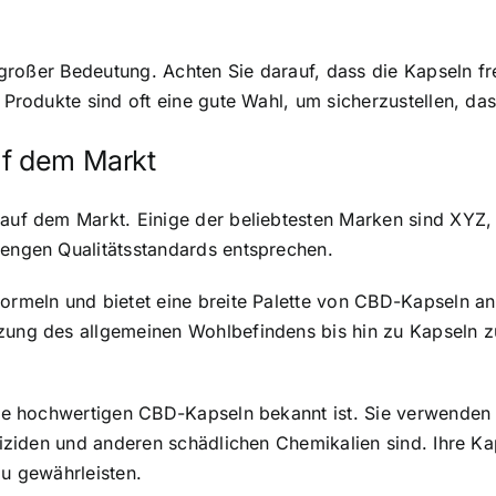
on großer Bedeutung. Achten Sie darauf, dass die Kapseln f
 Produkte sind oft eine gute Wahl, um sicherzustellen, das
uf dem Markt
n auf dem Markt. Einige der beliebtesten Marken sind XY
rengen Qualitätsstandards entsprechen.
formeln und bietet eine breite Palette von CBD-Kapseln an
tzung des allgemeinen Wohlbefindens bis hin zu Kapseln 
 ihre hochwertigen CBD-Kapseln bekannt ist. Sie verwende
estiziden und anderen schädlichen Chemikalien sind. Ihre
zu gewährleisten.