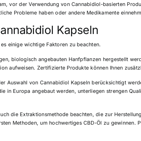
atsam, vor der Verwendung von Cannabidiol-basierten Prod
tliche Probleme haben oder andere Medikamente einnehm
annabidiol Kapseln
es einige wichtige Faktoren zu beachten.
igen, biologisch angebauten Hanfpflanzen hergestellt wer
n aufweisen. Zertifizierte Produkte können Ihnen zusätzli
der Auswahl von Cannabidiol Kapseln berücksichtigt werden
ie in Europa angebaut werden, unterliegen strengen Quali
 auch die Extraktionsmethode beachten, die zur Herstellu
chersten Methoden, um hochwertiges CBD-Öl zu gewinnen. P