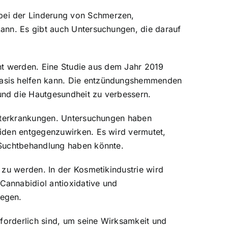
bei der Linderung von Schmerzen,
ann. Es gibt auch Untersuchungen, die darauf
cht werden. Eine Studie aus dem Jahr 2019
iasis helfen kann. Die entzündungshemmenden
und die Hautgesundheit zu verbessern.
chterkrankungen. Untersuchungen haben
oiden entgegenzuwirken. Es wird vermutet,
 Suchtbehandlung haben könnte.
 zu werden. In der Kosmetikindustrie wird
Cannabidiol antioxidative und
legen.
rforderlich sind, um seine Wirksamkeit und