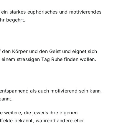
lt ein starkes euphorisches und motivierendes
hr begehrt.
f den Körper und den Geist und eignet sich
 einem stressigen Tag Ruhe finden wollen.
 entspannend als auch motivierend sein kann,
kannt.
 weitere, die jeweils ihre eigenen
Effekte bekannt, während andere eher