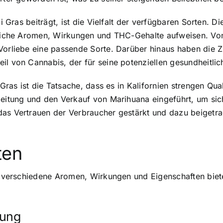
i Gras beiträgt, ist die Vielfalt der verfügbaren Sorten. Di
edliche Aromen, Wirkungen und THC-Gehalte aufweisen. Vo
Vorliebe eine passende Sorte. Darüber hinaus haben die Zü
l von Cannabis, der für seine potenziellen gesundheitlich
 Gras ist die Tatsache, dass es in Kalifornien strengen Qual
beitung und den Verkauf von Marihuana eingeführt, um sic
as Vertrauen der Verbraucher gestärkt und dazu beigetrag
ten
ie verschiedene Aromen, Wirkungen und Eigenschaften biete
kung