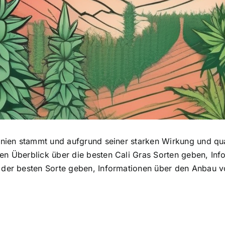
rnien stammt und aufgrund seiner starken Wirkung und qua
nen Überblick über die besten Cali Gras Sorten geben, Inf
l der besten Sorte geben, Informationen über den Anbau vo