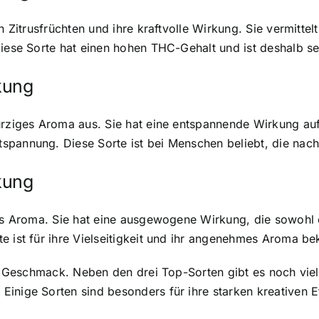
on Zitrusfrüchten und ihre kraftvolle Wirkung. Sie vermitte
Diese Sorte hat einen hohen THC-Gehalt und ist deshalb se
kung
ürziges Aroma aus. Sie hat eine entspannende Wirkung au
spannung. Diese Sorte ist bei Menschen beliebt, die nach
kung
iges Aroma. Sie hat eine ausgewogene Wirkung, die sowohl
e ist für ihre Vielseitigkeit und ihr angenehmes Aroma be
nd Geschmack. Neben den drei Top-Sorten gibt es noch viele
Einige Sorten sind besonders für ihre starken kreativen 