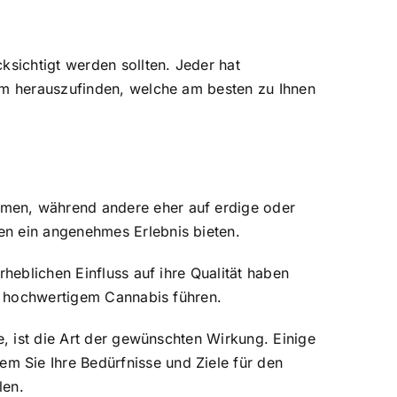
ksichtigt werden sollten. Jeder hat
 um herauszufinden, welche am besten zu Ihnen
omen, während andere eher auf erdige oder
en ein angenehmes Erlebnis bieten.
heblichen Einfluss auf ihre Qualität haben
zu hochwertigem Cannabis führen.
e, ist die Art der gewünschten Wirkung. Einige
m Sie Ihre Bedürfnisse und Ziele für den
len.