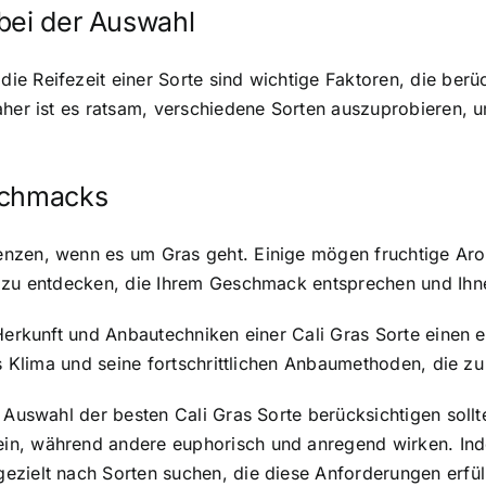
bei der Auswahl
e Reifezeit einer Sorte sind wichtige Faktoren, die berüc
daher ist es ratsam, verschiedene Sorten auszuprobieren,
schmacks
enzen, wenn es um Gras geht. Einige mögen fruchtige Ar
n zu entdecken, die Ihrem Geschmack entsprechen und Ihn
Herkunft und Anbautechniken einer Cali Gras Sorte einen er
les Klima und seine fortschrittlichen Anbaumethoden, die 
 Auswahl der besten Cali Gras Sorte berücksichtigen sollt
n, während andere euphorisch und anregend wirken. Inde
ezielt nach Sorten suchen, die diese Anforderungen erfül