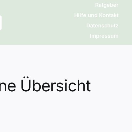
Ratgeber
Hilfe und Kontakt
Datenschutz
Impressum
ine Übersicht