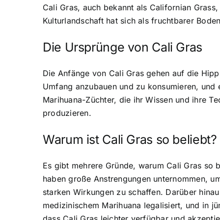
Cali Gras, auch bekannt als Californian Grass
Kulturlandschaft hat sich als fruchtbarer Bod
Die Ursprünge von Cali Gras
Die Anfänge von Cali Gras
gehen auf die Hipp
Umfang anzubauen und zu konsumieren, und es e
Marihuana-Züchter, die ihr Wissen und ihre T
produzieren.
Warum ist Cali Gras so beliebt?
Es gibt mehrere Gründe, warum Cali Gras so be
haben große Anstrengungen unternommen, um d
starken Wirkungen zu schaffen. Darüber hinau
medizinischem Marihuana legalisiert, und in 
dass Cali Gras leichter verfügbar und akzeptie