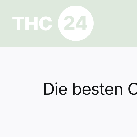
Zum
Inhalt
springen
Die besten C