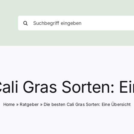
Suche
nach:
ali Gras Sorten: E
Home
»
Ratgeber
»
Die besten Cali Gras Sorten: Eine Übersicht