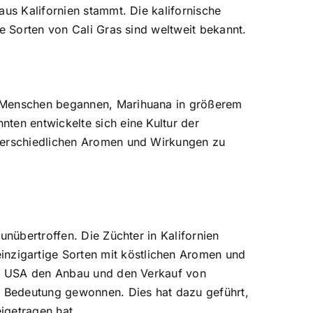
aus Kalifornien stammt. Die kalifornische
e Sorten von Cali Gras sind weltweit bekannt.
e Menschen begannen, Marihuana in größerem
ten entwickelte sich eine Kultur der
nterschiedlichen Aromen und Wirkungen zu
 unübertroffen.
Die Züchter in Kalifornien
nzigartige Sorten mit köstlichen Aromen und
den USA den Anbau und den Verkauf von
an Bedeutung gewonnen. Dies hat dazu geführt,
eigetragen hat.