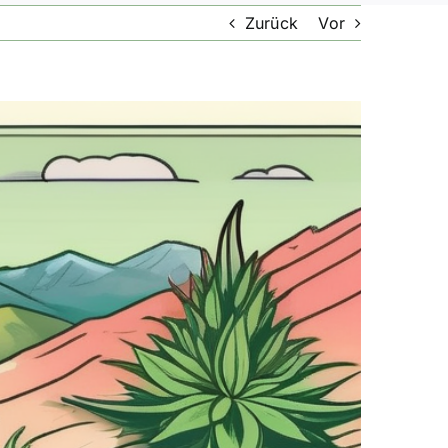
Zurück
Vor